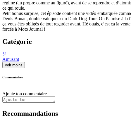
régime (au propre comme au figuré), avant de se reprendre et d¹atomis
ce qui roule.
Petit bonus surprise, cet épisode contient une vidéo embarquée comm
Denis Bouan, double vainqueur du Dark Dog Tour. On l¹a mise à la 
ça vous êtes obligés de tout regarder avant. Hé ouais, c¹est ça la vente
forcée à Moto Journal !
Catégorie
🎈
Amusant
Voir moins
Commentaires
Ajoute ton commentaire
Recommandations