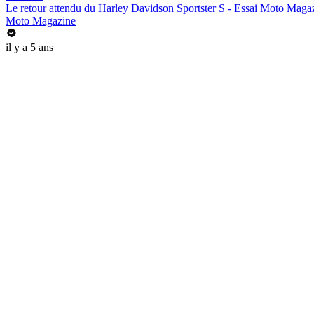
Le retour attendu du Harley Davidson Sportster S - Essai Moto Maga
Moto Magazine
il y a 5 ans