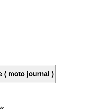
 ( moto journal )
 de