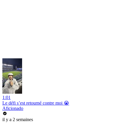
1:01
Le défi s’est retourné contre moi 😭
Aficionado
il y a 2 semaines