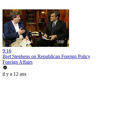
9:16
Bret Stephens on Republican Foreign Policy
Foreign Affairs
il y a 12 ans