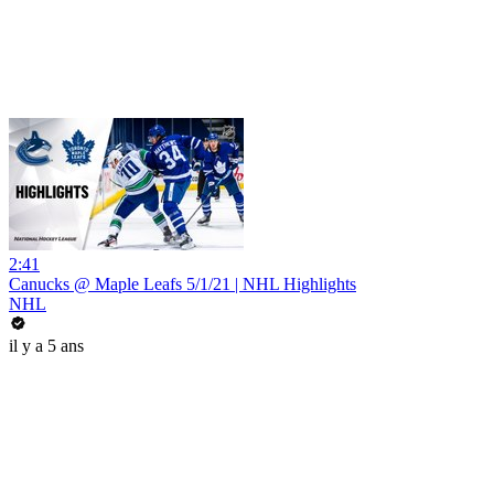
2:41
Canucks @ Maple Leafs 5/1/21 | NHL Highlights
NHL
il y a 5 ans