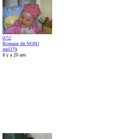
0:52
Romane dit NON!
mel379
il y a 20 ans