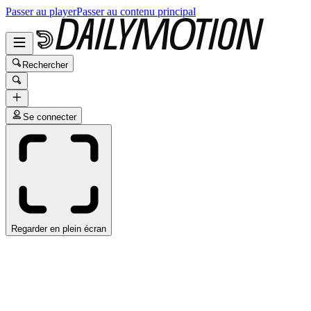
Passer au player
Passer au contenu principal
Rechercher
Se connecter
Regarder en plein écran