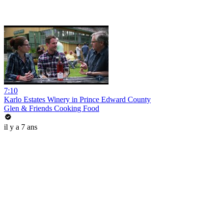
7:10
Karlo Estates Winery in Prince Edward County
Glen & Friends Cooking Food
il y a 7 ans