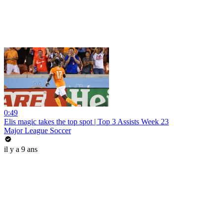
0:49
Elis magic takes the top spot | Top 3 Assists Week 23
Major League Soccer
il y a 9 ans