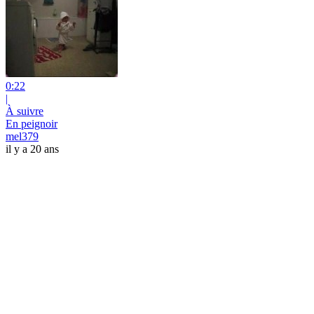
0:22
|
À suivre
En peignoir
mel379
il y a 20 ans