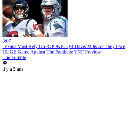
3:07
Texans Must Rely On ROOKIE QB Davis Mills As They Face
HUGE Game Against The Panthers: TNF Preview
The Fumble
il y a 5 ans