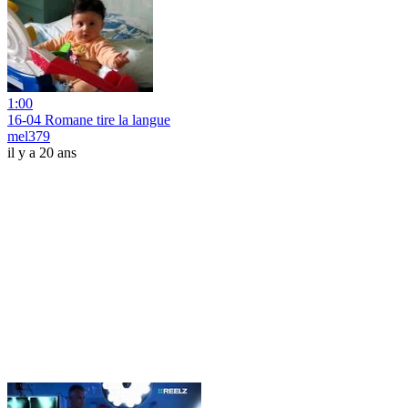
1:00
16-04 Romane tire la langue
mel379
il y a 20 ans