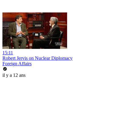
15:11
Robert Jervis on Nuclear Diplomacy
Foreign Affairs
il y a 12 ans