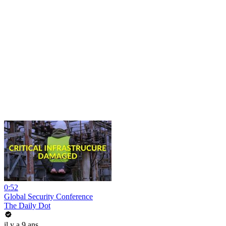
0:52
Global Security Conference
The Daily Dot
il y a 9 ans