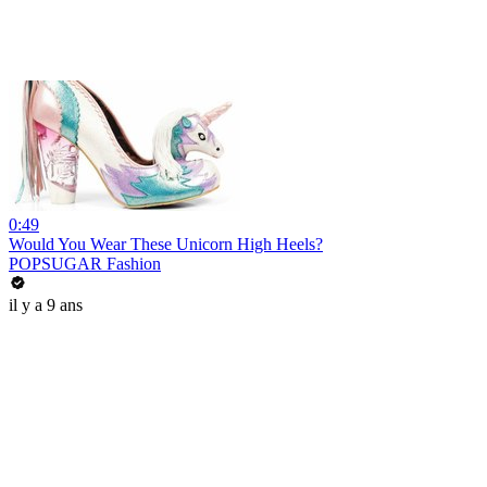
0:49
Would You Wear These Unicorn High Heels?
POPSUGAR Fashion
il y a 9 ans