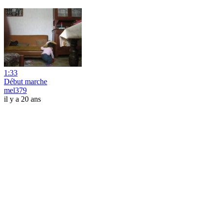
1:33
Début marche
mel379
il y a 20 ans