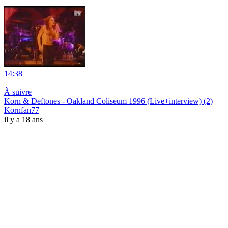
14:38
|
À suivre
Korn & Deftones - Oakland Coliseum 1996 (Live+interview) (2)
Kornfan77
il y a 18 ans