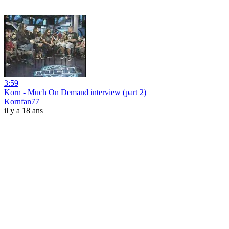
3:59
Korn - Much On Demand interview (part 2)
Kornfan77
il y a 18 ans