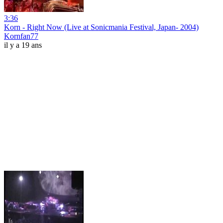
3:36
Korn - Right Now (Live at Sonicmania Festival, Japan- 2004)
Kornfan77
il y a 19 ans