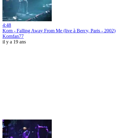
4:48
Korn - Falling Away From Me (live à Bercy, Paris - 2002)
Kornfan77
il y a 19 ans