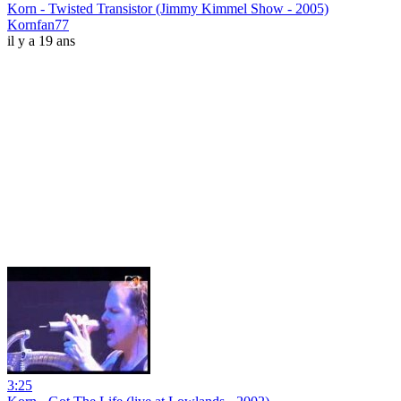
Korn - Twisted Transistor (Jimmy Kimmel Show - 2005)
Kornfan77
il y a 19 ans
3:25