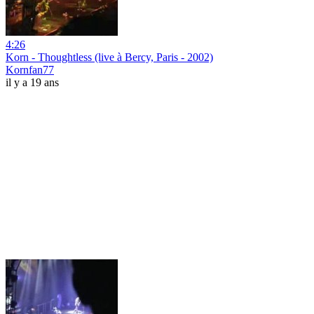
4:26
Korn - Thoughtless (live à Bercy, Paris - 2002)
Kornfan77
il y a 19 ans