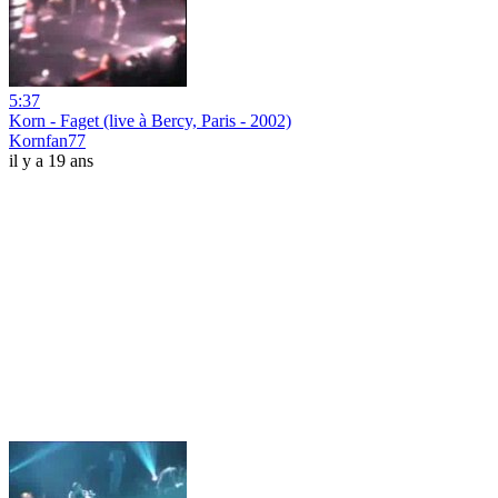
5:37
Korn - Faget (live à Bercy, Paris - 2002)
Kornfan77
il y a 19 ans