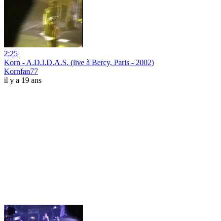
2:25
Korn - A.D.I.D.A.S. (live à Bercy, Paris - 2002)
Kornfan77
il y a 19 ans