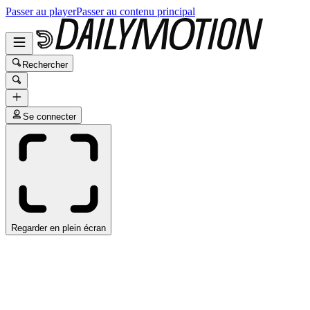
Passer au player
Passer au contenu principal
Rechercher
Se connecter
Regarder en plein écran