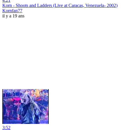
4:21
Korn - Shoots and Ladders (Live at Caracas, Venezuela- 2002)
Kornfan77
il y a 19 ans
3:52