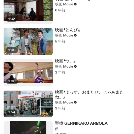
映画 Movie
6 年前
1:32
映画『とんび』
映画 Movie
5 年前
1:00
映画『つ。』
映画 Movie
3 年前
1:00
映画『よっす、おまたせ、じゃあまた
ね。』
映画 Movie
3 年前
1:54
聖樹 GERNIKAKO ARBOLA
烈