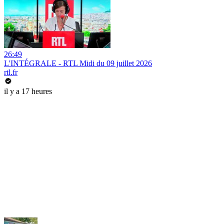
26:49
L'INTÉGRALE - RTL Midi du 09 juillet 2026
rtl.fr
il y a 17 heures