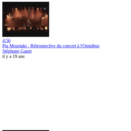
4:56
Pia Moustaki - Rétrospective du concert à l'Omnibus
Stéphane Ganet
il y a 19 ans