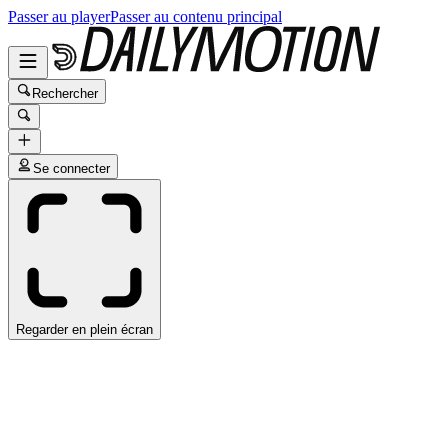
Passer au player
Passer au contenu principal
Rechercher
Se connecter
Regarder en plein écran