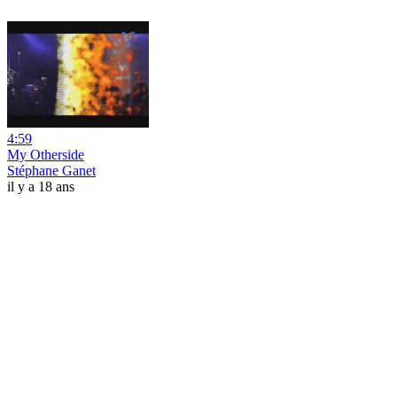
4:59
My Otherside
Stéphane Ganet
il y a 18 ans