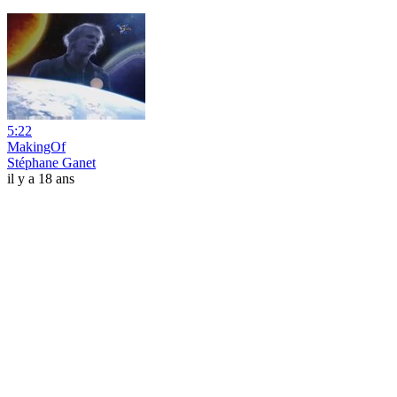
5:22
MakingOf
Stéphane Ganet
il y a 18 ans