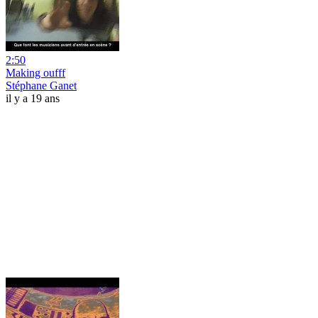
2:50
Making oufff
Stéphane Ganet
il y a 19 ans