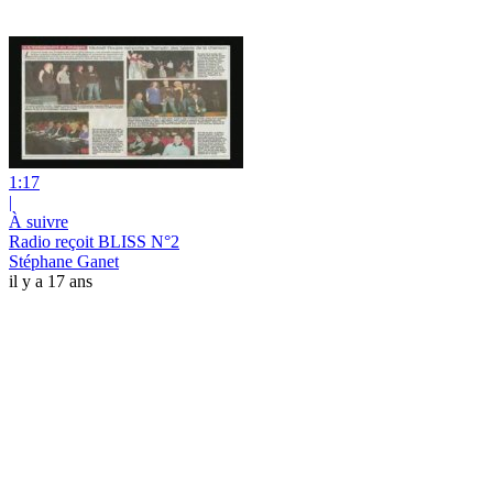
1:17
|
À suivre
Radio reçoit BLISS N°2
Stéphane Ganet
il y a 17 ans