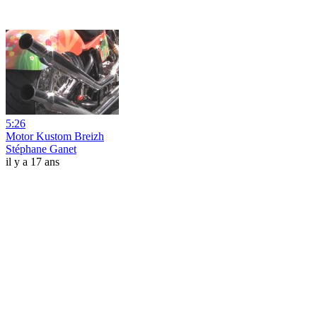
5:26
Motor Kustom Breizh
Stéphane Ganet
il y a 17 ans