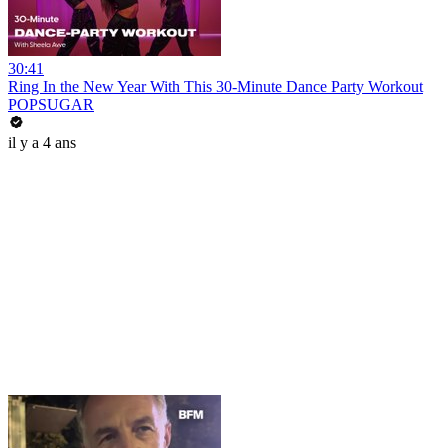
30:41
Ring In the New Year With This 30-Minute Dance Party Workout
POPSUGAR
il y a 4 ans