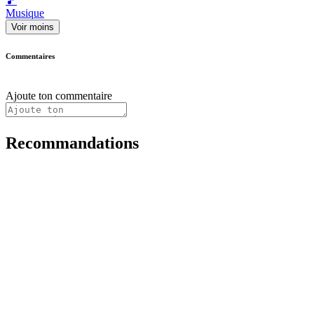
🎵
Musique
Voir moins
Commentaires
Ajoute ton commentaire
Recommandations