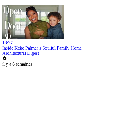
18:37
Inside Keke Palmer’s Soulful Family Home
Architectural Digest
il y a 6 semaines