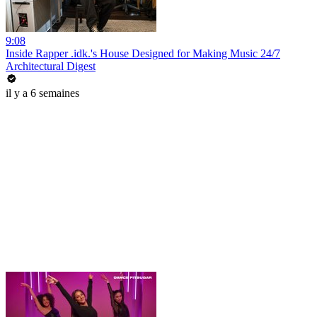
9:08
Inside Rapper .idk.'s House Designed for Making Music 24/7
Architectural Digest
il y a 6 semaines