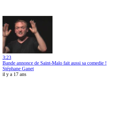
3:23
Bande annonce de Saint-Malo fait aussi sa comedie !
Stéphane Ganet
il y a 17 ans