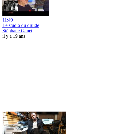
11:49
Le studio du druide
Stéphane Ganet
il y a 19 ans