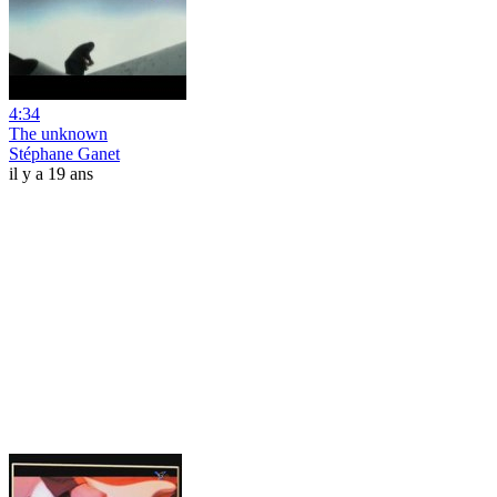
4:34
The unknown
Stéphane Ganet
il y a 19 ans