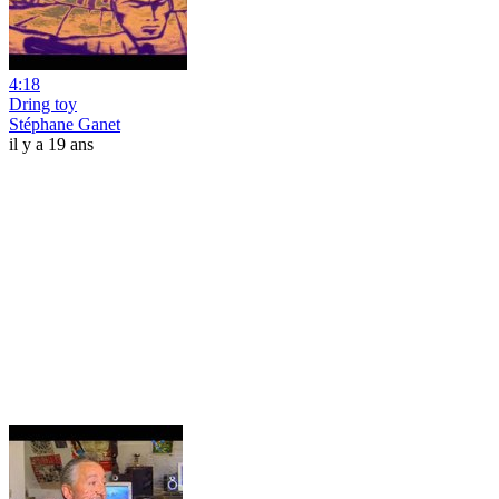
4:18
Dring toy
Stéphane Ganet
il y a 19 ans