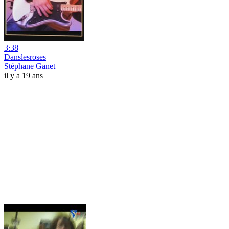
3:38
Danslesroses
Stéphane Ganet
il y a 19 ans