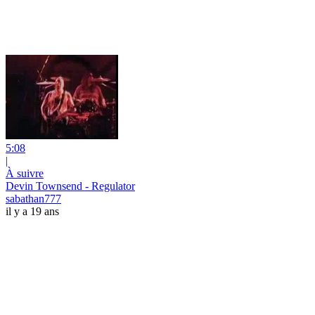
5:08
|
À suivre
Devin Townsend - Regulator
sabathan777
il y a 19 ans