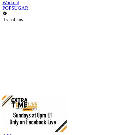
Workout
POPSUGAR
il y a 4 ans