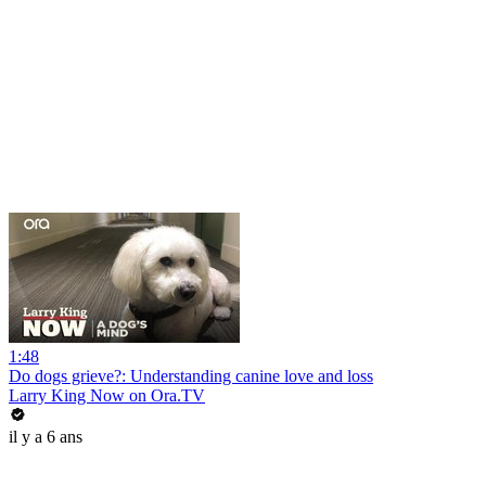
1:48
Do dogs grieve?: Understanding canine love and loss
Larry King Now on Ora.TV
il y a 6 ans