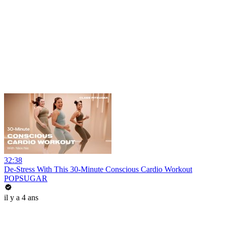
32:38
De-Stress With This 30-Minute Conscious Cardio Workout
POPSUGAR
il y a 4 ans