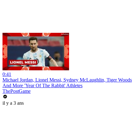
0:41
Michael Jordan, Lionel Messi, Sydney McLaughlin, Tiger Woods
And More 'Year Of The Rabbit' Athletes
ThePostGame
il y a 3 ans