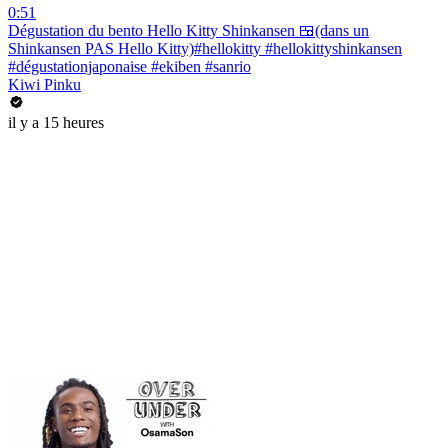
0:51
Dégustation du bento Hello Kitty Shinkansen 🍱(dans un
Shinkansen PAS Hello Kitty)#hellokitty #hellokittyshinkansen
#dégustationjaponaise #ekiben #sanrio
Kiwi Pinku
il y a 15 heures