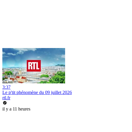
3:37
Le p'tit phénomène du 09 juillet 2026
rtl.fr
il y a 11 heures