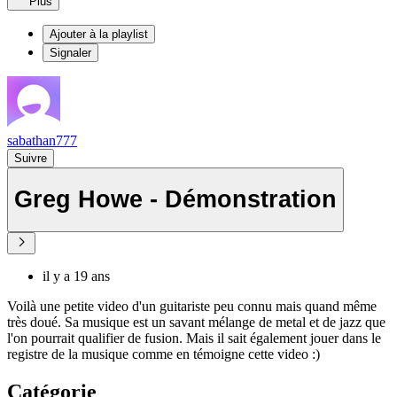
Plus
Ajouter à la playlist
Signaler
sabathan777
Suivre
Greg Howe - Démonstration
il y a 19 ans
Voilà une petite video d'un guitariste peu connu mais quand même
très doué. Sa musique est un savant mélange de metal et de jazz que
l'on pourrait qualifier de fusion. Mais il sait également jouer dans le
registre de la musique comme en témoigne cette video :)
Catégorie