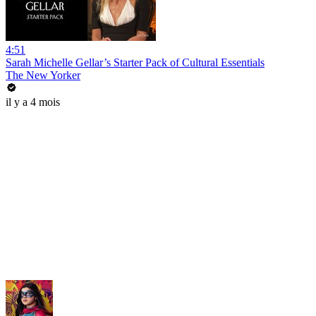
4:51
Sarah Michelle Gellar’s Starter Pack of Cultural Essentials
The New Yorker
il y a 4 mois