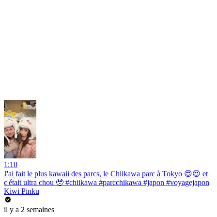
1:10
J'ai fait le plus kawaii des parcs, le Chiikawa parc à Tokyo 😍😍 et
c'était ultra chou 🥹 #chiikawa #parcchikawa #japon #voyagejapon
Kiwi Pinku
il y a 2 semaines