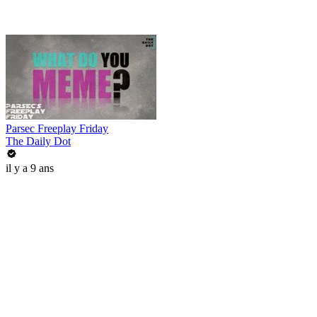
Parsec Freeplay Friday
The Daily Dot
il y a 9 ans