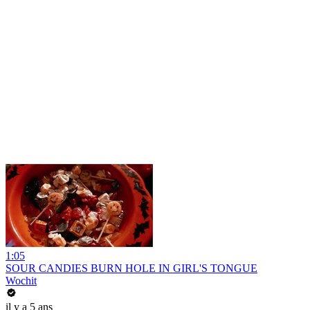
1:05
SOUR CANDIES BURN HOLE IN GIRL'S TONGUE
Wochit
il y a 5 ans