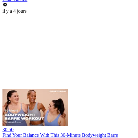
il y a 4 jours
30:50
Find Your Balance With This 30-Minute Bodyweight Barre