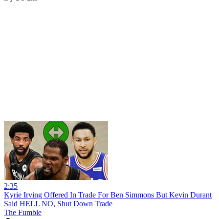
2:35
Kyrie Irving Offered In Trade For Ben Simmons But Kevin Durant
Said HELL NO, Shut Down Trade
The Fumble