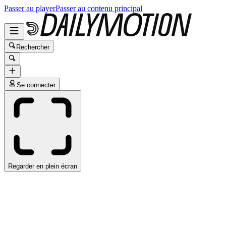
Passer au player
Passer au contenu principal
Rechercher
Se connecter
Regarder en plein écran