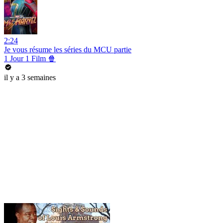
2:24
Je vous résume les séries du MCU partie
1 Jour 1 Film 🍿
il y a 3 semaines