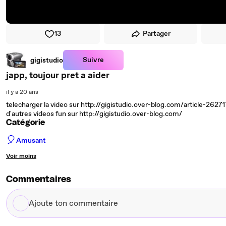
13
Partager
Suivre
gigistudio
japp, toujour pret a aider
il y a 20 ans
telecharger la video sur http://gigistudio.over-blog.com/article-2627
d'autres videos fun sur http://gigistudio.over-blog.com/
Catégorie
🎈
Amusant
Voir moins
Commentaires
Ajoute
ton
commentaire