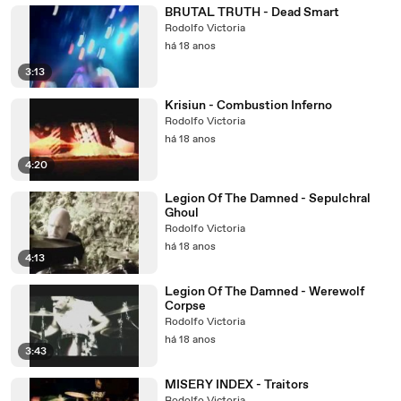
BRUTAL TRUTH - Dead Smart
Rodolfo Victoria
há 18 anos
3:13
Krisiun - Combustion Inferno
Rodolfo Victoria
há 18 anos
4:20
Legion Of The Damned - Sepulchral
Ghoul
Rodolfo Victoria
há 18 anos
4:13
Legion Of The Damned - Werewolf
Corpse
Rodolfo Victoria
há 18 anos
3:43
MISERY INDEX - Traitors