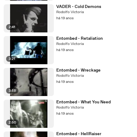
VADER - Cold Demons
Rodolfo Victoria
há 19 anos
2:41
Entombed - Retaliation
Rodolfo Victoria
há 19 anos
3:21
Entombed - Wreckage
Rodolfo Victoria
há 19 anos
3:58
Entombed - What You Need
Rodolfo Victoria
há 19 anos
2:50
Entombed - HellRaiser