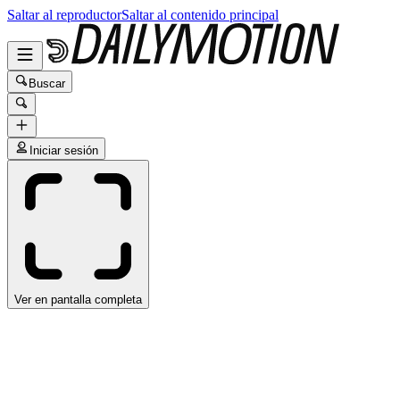
Saltar al reproductor
Saltar al contenido principal
Buscar
Iniciar sesión
Ver en pantalla completa