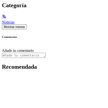
Categoría
🗞
Noticias
Mostrar menos
Comentarios
Añade tu comentario
Recomendada