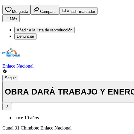
Me gusta
Compartir
Añadir marcador
Más
Añadir a la lista de reproducción
Denunciar
Enlace Nacional
Seguir
OBRA DARÁ TRABAJO Y ENERG
hace 19 años
Canal 31 Chimbote Enlace Nacional