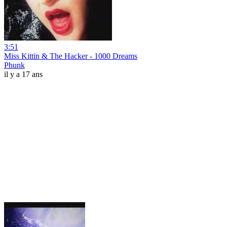
3:51
Miss Kittin & The Hacker - 1000 Dreams
Phunk
il y a 17 ans