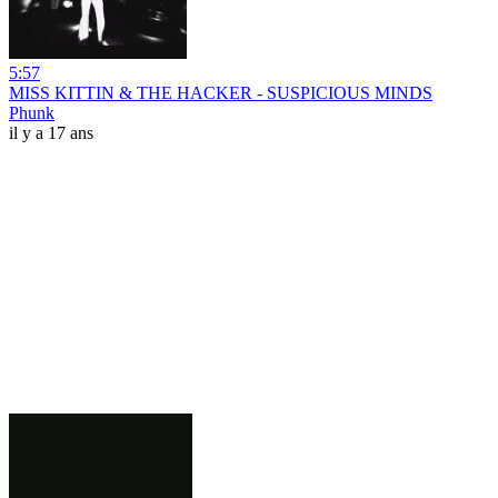
5:57
MISS KITTIN & THE HACKER - SUSPICIOUS MINDS
Phunk
il y a 17 ans