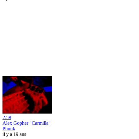
2:58
Alex Gopher "Carmilla"
Phunk
il y a 19 ans