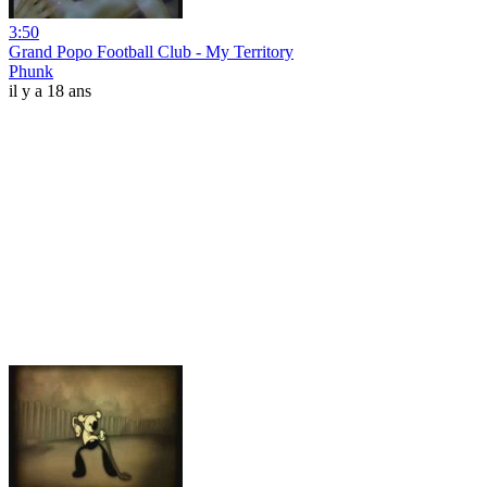
3:50
Grand Popo Football Club - My Territory
Phunk
il y a 18 ans