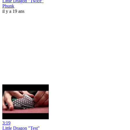
Little Dragon "Twice"
Phunk
il y a 19 ans
3:19
Little Dragon "Test"