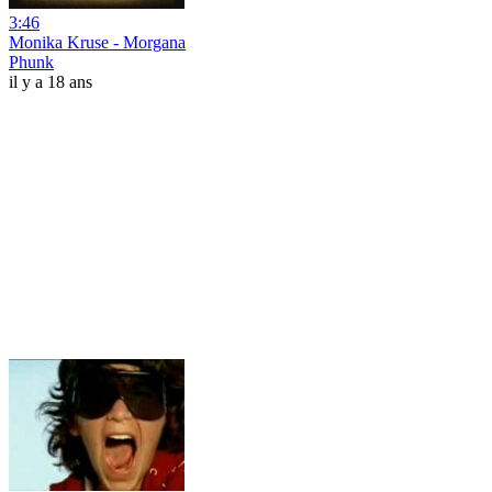
3:46
Monika Kruse - Morgana
Phunk
il y a 18 ans