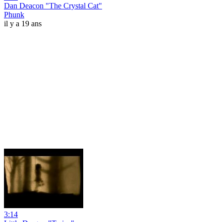
Dan Deacon "The Crystal Cat"
Phunk
il y a 19 ans
3:14