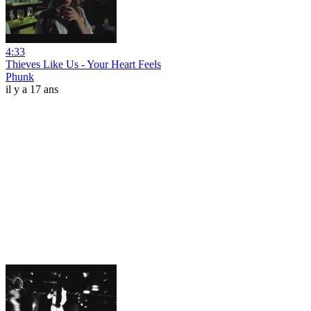
4:33
Thieves Like Us - Your Heart Feels
Phunk
il y a 17 ans