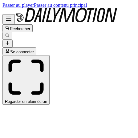
Passer au player
Passer au contenu principal
Rechercher
Se connecter
Regarder en plein écran