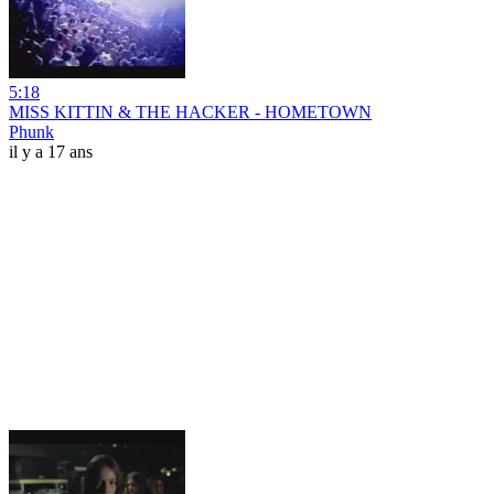
5:18
MISS KITTIN & THE HACKER - HOMETOWN
Phunk
il y a 17 ans