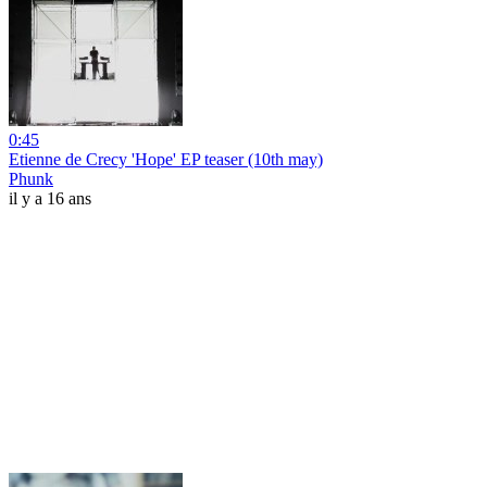
0:45
Etienne de Crecy 'Hope' EP teaser (10th may)
Phunk
il y a 16 ans