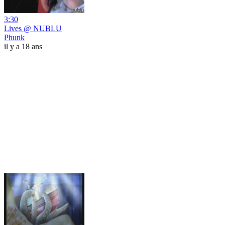
3:30
Lives @ NUBLU
Phunk
il y a 18 ans