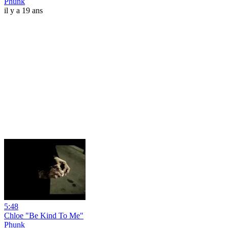
Phunk
il y a 19 ans
5:48
Chloe "Be Kind To Me"
Phunk