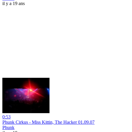
il y a 19 ans
0:53
Phunk Cirkus - Miss Kittin, The Hacker 01.09.07
Phunk