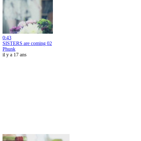
0:43
SISTERS are coming 02
Phunk
il y a 17 ans