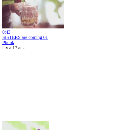
0:43
SISTERS are coming 01
Phunk
il y a 17 ans