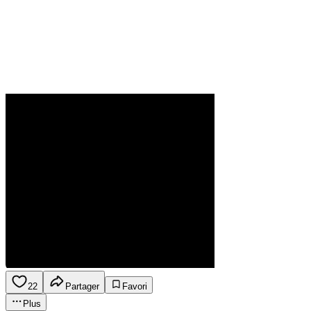
22
Partager
Favori
Plus