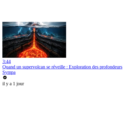
3:44
Quand un supervolcan se réveille : Exploration des profondeurs
Sympa
il y a 1 jour