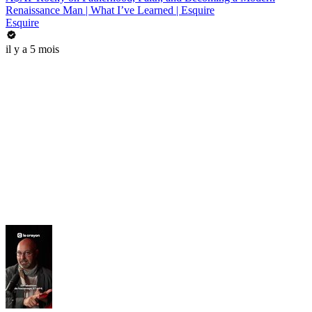
Renaissance Man | What I’ve Learned | Esquire
Esquire
il y a 5 mois