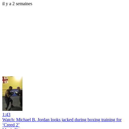
il y a 2 semaines
1:43
Watch: Michael B. Jordan looks jacked during boxing training for
‘Creed 2’