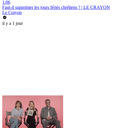
1:06
Faut-il supprimer les jours fériés chrétiens ? | LE CRAYON
Le Crayon
il y a 1 jour