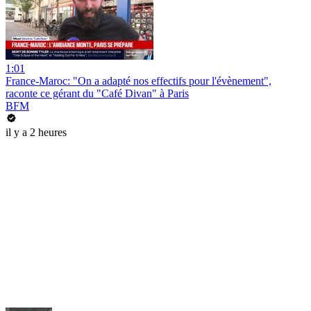
1:01
France-Maroc: "On a adapté nos effectifs pour l'évènement",
raconte ce gérant du "Café Divan" à Paris
BFM
il y a 2 heures