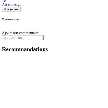
🦄
Art et design
Voir moins
Commentaires
Ajoute ton commentaire
Recommandations