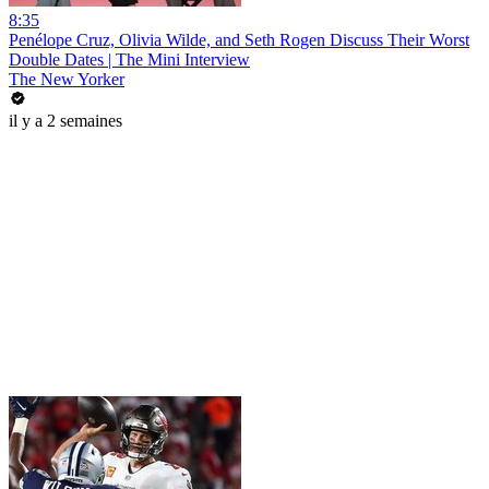
8:35
Penélope Cruz, Olivia Wilde, and Seth Rogen Discuss Their Worst
Double Dates | The Mini Interview
The New Yorker
il y a 2 semaines