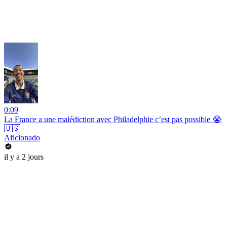
0:09
La France a une malédiction avec Philadelphie c’est pas possible 😭
🇺🇸
Aficionado
il y a 2 jours