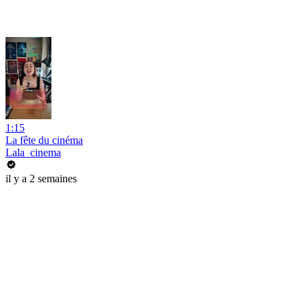
1:15
La fête du cinéma
Lala_cinema
il y a 2 semaines