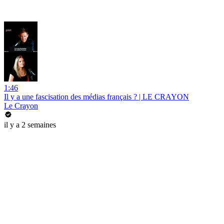
1:46
Il y a une fascisation des médias français ? | LE CRAYON
Le Crayon
il y a 2 semaines