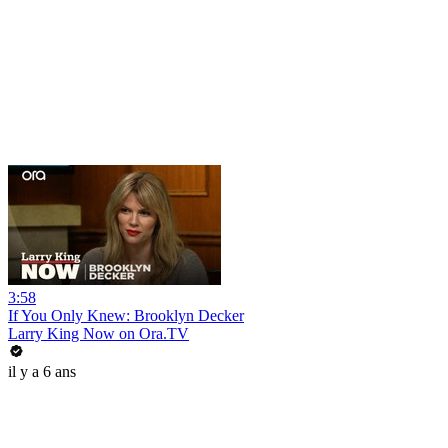
3:58
If You Only Knew: Brooklyn Decker
Larry King Now on Ora.TV
il y a 6 ans