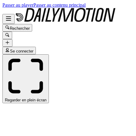
Passer au player
Passer au contenu principal
Rechercher
Se connecter
Regarder en plein écran