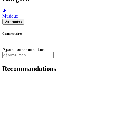
🎵
Musique
Voir moins
Commentaires
Ajoute ton commentaire
Recommandations