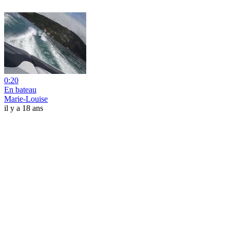
0:20
En bateau
Marie-Louise
il y a 18 ans