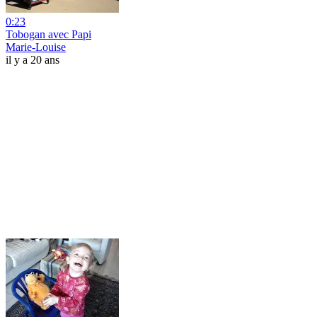
0:23
Tobogan avec Papi
Marie-Louise
il y a 20 ans