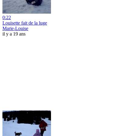
0:22
Louisette fait de la luge
Marie-Louise
il y a 19 ans