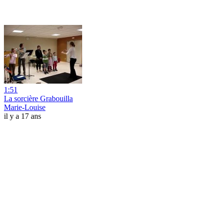
1:51
La sorcière Grabouilla
Marie-Louise
il y a 17 ans