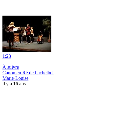
1:23
|
À suivre
Canon en Ré de Pachelbel
Marie-Louise
il y a 16 ans