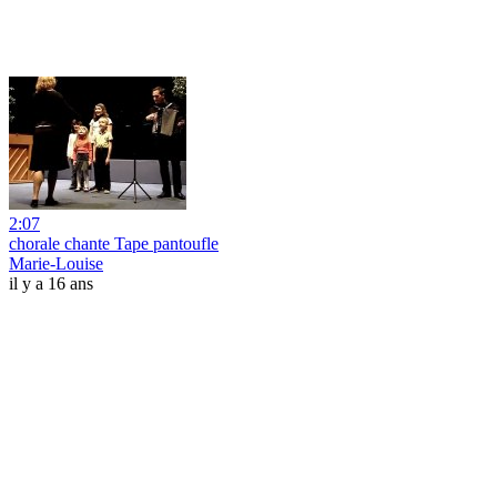
2:07
chorale chante Tape pantoufle
Marie-Louise
il y a 16 ans