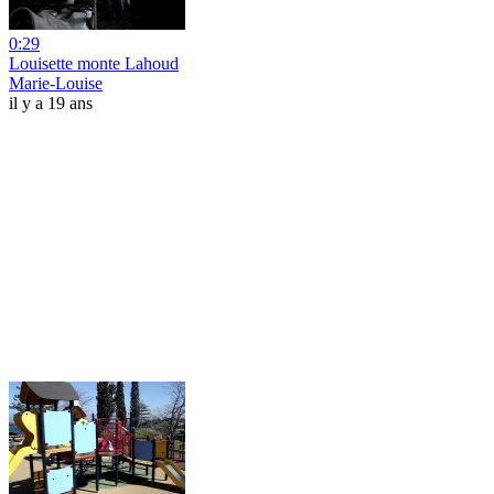
0:29
Louisette monte Lahoud
Marie-Louise
il y a 19 ans