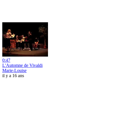
0:47
L'Automne de Vivaldi
Marie-Louise
il y a 16 ans