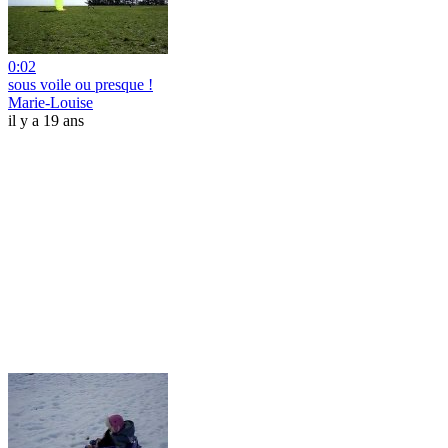
0:02
sous voile ou presque !
Marie-Louise
il y a 19 ans