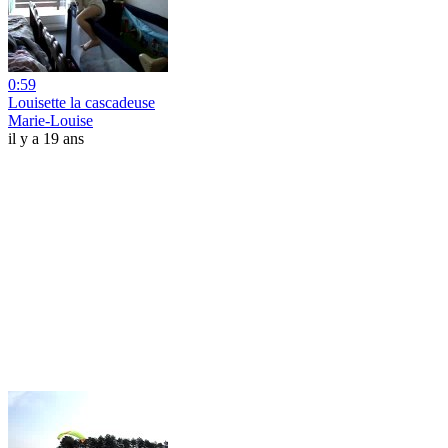
0:59
Louisette la cascadeuse
Marie-Louise
il y a 19 ans