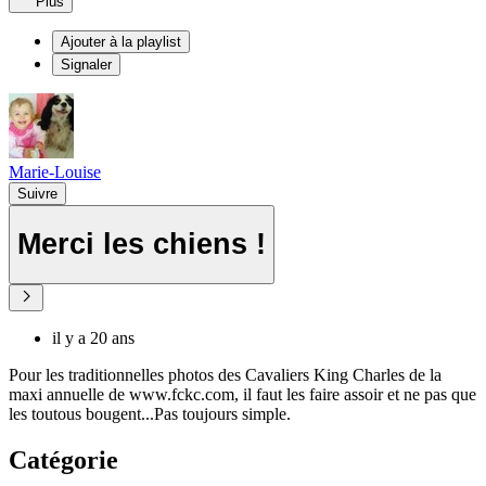
Plus
Ajouter à la playlist
Signaler
Marie-Louise
Suivre
Merci les chiens !
il y a 20 ans
Pour les traditionnelles photos des Cavaliers King Charles de la
maxi annuelle de www.fckc.com, il faut les faire assoir et ne pas que
les toutous bougent...Pas toujours simple.
Catégorie