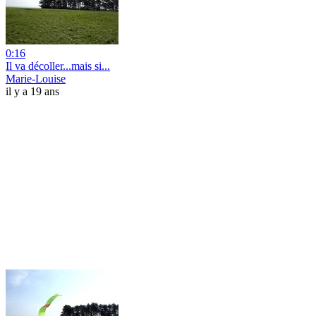
0:16
Il va décoller...mais si...
Marie-Louise
il y a 19 ans