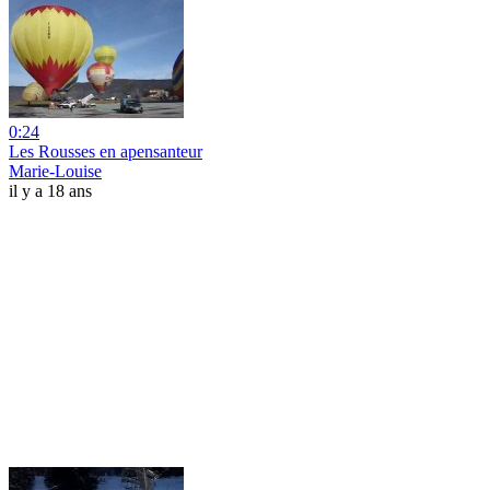
0:24
Les Rousses en apensanteur
Marie-Louise
il y a 18 ans