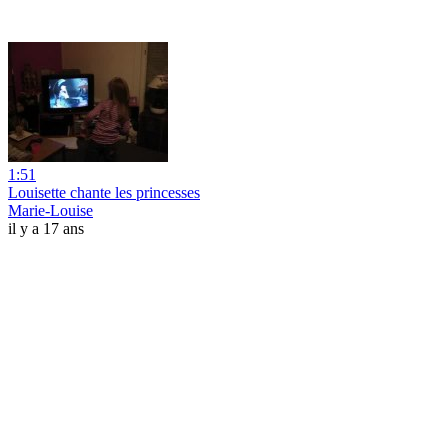
1:51
Louisette chante les princesses
Marie-Louise
il y a 17 ans