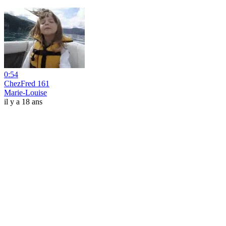
0:54
ChezFred 161
Marie-Louise
il y a 18 ans