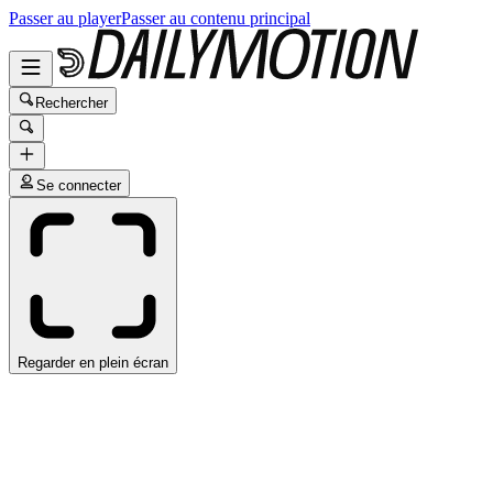
Passer au player
Passer au contenu principal
Rechercher
Se connecter
Regarder en plein écran