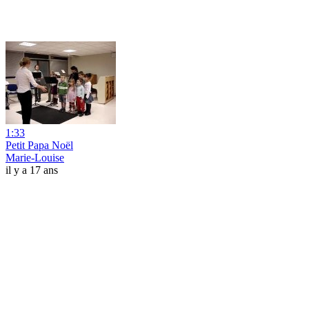
1:33
Petit Papa Noël
Marie-Louise
il y a 17 ans