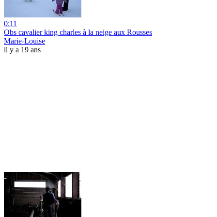
0:11
Obs cavalier king charles à la neige aux Rousses
Marie-Louise
il y a 19 ans