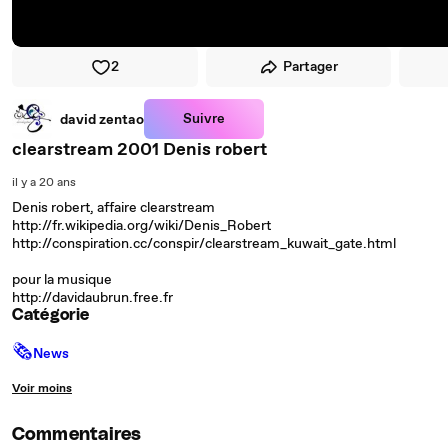
2
Partager
Suivre
david zentao
clearstream 2001 Denis robert
il y a 20 ans
Denis robert, affaire clearstream
http://fr.wikipedia.org/wiki/Denis_Robert
http://conspiration.cc/conspir/clearstream_kuwait_gate.html
pour la musique
http://davidaubrun.free.fr
Catégorie
🗞
News
Voir moins
Commentaires