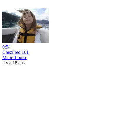
0:54
ChezFred 161
Marie-Louise
il y a 18 ans