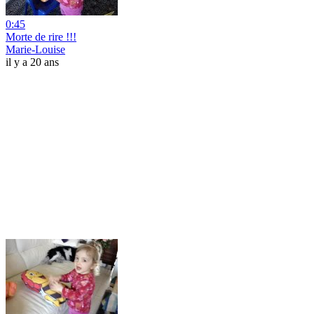
0:45
Morte de rire !!!
Marie-Louise
il y a 20 ans