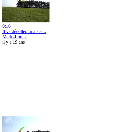
0:16
Il va décoller...mais si...
Marie-Louise
il y a 19 ans