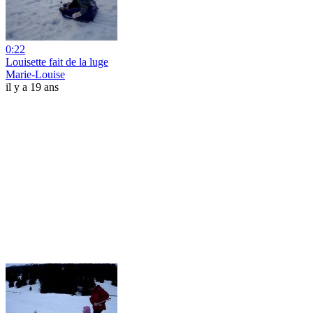
0:22
Louisette fait de la luge
Marie-Louise
il y a 19 ans