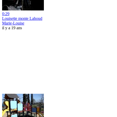
0:29
Louisette monte Lahoud
Marie-Louise
il y a 19 ans