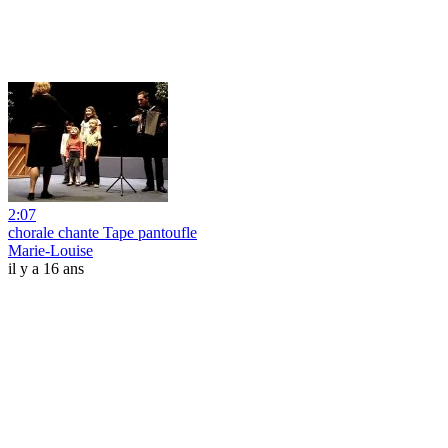
2:07
chorale chante Tape pantoufle
Marie-Louise
il y a 16 ans