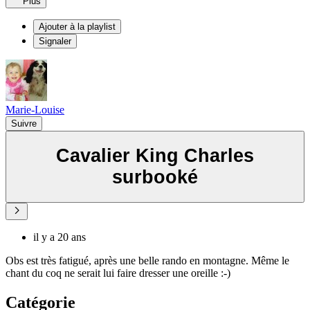
Plus
Ajouter à la playlist
Signaler
Marie-Louise
Suivre
Cavalier King Charles
surbooké
il y a 20 ans
Obs est très fatigué, après une belle rando en montagne. Même le
chant du coq ne serait lui faire dresser une oreille :-)
Catégorie