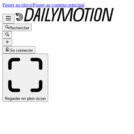
Passer au player
Passer au contenu principal
Rechercher
Se connecter
Regarder en plein écran