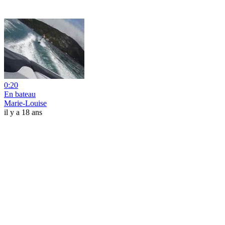
0:20
En bateau
Marie-Louise
il y a 18 ans