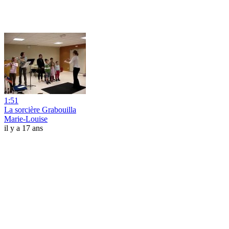
1:51
La sorcière Grabouilla
Marie-Louise
il y a 17 ans