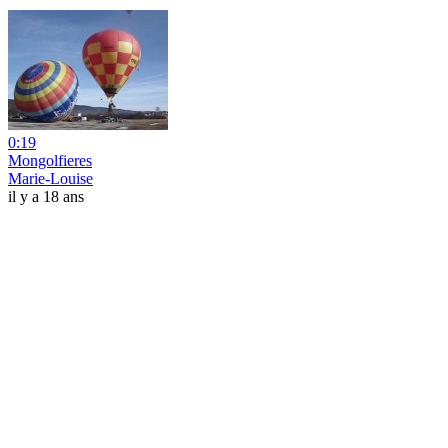
0:19
Mongolfieres
Marie-Louise
il y a 18 ans