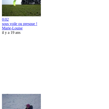
0:02
sous voile ou presque !
Marie-Louise
il y a 19 ans