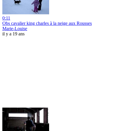
0:11
Obs cavalier king charles à la neige aux Rousses
Marie-Louise
il y a 19 ans