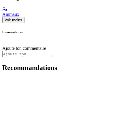
🐳
Animaux
Voir moins
Commentaires
Ajoute ton commentaire
Recommandations