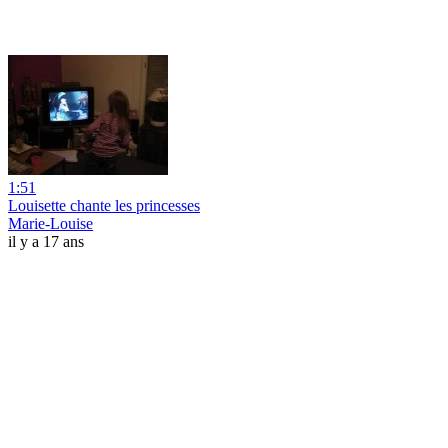
1:51
Louisette chante les princesses
Marie-Louise
il y a 17 ans