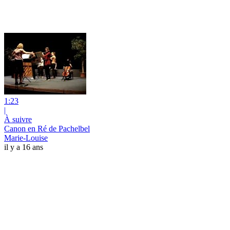
1:23
|
À suivre
Canon en Ré de Pachelbel
Marie-Louise
il y a 16 ans