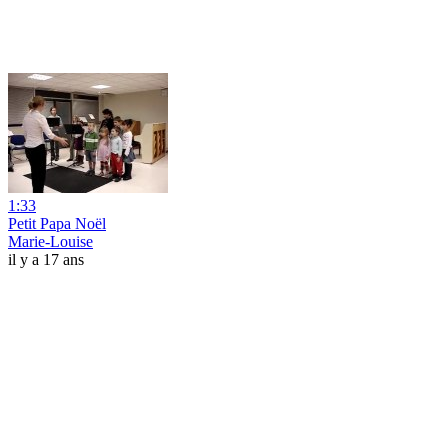
1:33
Petit Papa Noël
Marie-Louise
il y a 17 ans