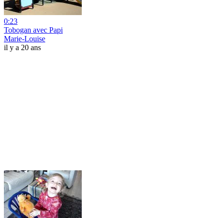
0:23
Tobogan avec Papi
Marie-Louise
il y a 20 ans