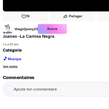
16
Partager
Suivre
thegirljenny23
Juanes -La Camisa Negra
il y a 20 ans
Catégorie
🎵
Musique
Voir moins
Commentaires
Ajoute
ton
commentaire