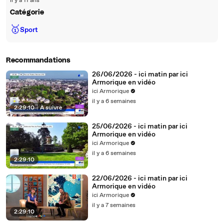
il y a 11 ans
Catégorie
🥇
Sport
Recommandations
26/06/2026 - ici matin par ici
Armorique en vidéo
ici Armorique
il y a 6 semaines
2:29:10
|
À suivre
25/06/2026 - ici matin par ici
Armorique en vidéo
ici Armorique
il y a 6 semaines
2:29:10
22/06/2026 - ici matin par ici
Armorique en vidéo
ici Armorique
il y a 7 semaines
2:29:10