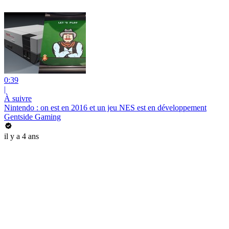
0:39
|
À suivre
Nintendo : on est en 2016 et un jeu NES est en développement
Gentside Gaming
il y a 4 ans