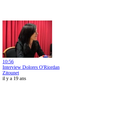
10:56
Interview Dolores O'Riordan
Zitounet
il y a 19 ans