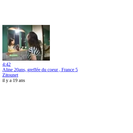
4:42
Aline 20ans, greffée du coeur , France 5
Zitounet
il y a 19 ans