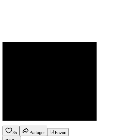
35
Partager
Favori