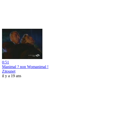
0:51
Manimal ? non Womanimal !
Zitounet
il y a 19 ans