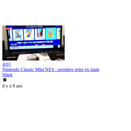
4:03
Nintendo Classic Mini NES : première prise en main
Hitek
il y a 9 ans