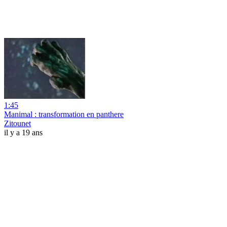
1:45
Manimal : transformation en panthere
Zitounet
il y a 19 ans