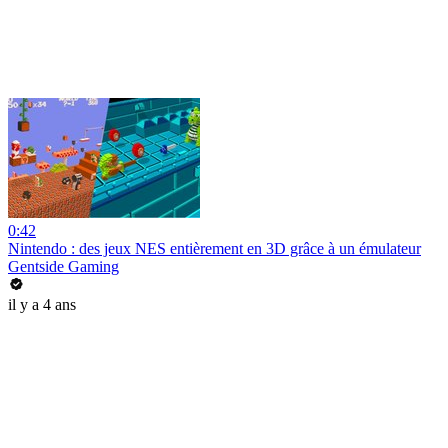
0:42
Nintendo : des jeux NES entièrement en 3D grâce à un émulateur
Gentside Gaming
il y a 4 ans