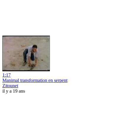
1:17
Manimal transformation en serpent
Zitounet
il y a 19 ans