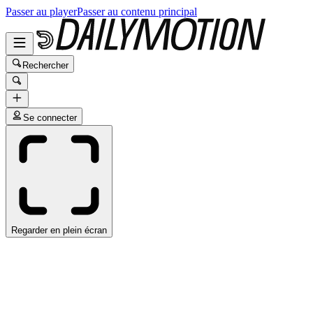
Passer au player
Passer au contenu principal
Rechercher
Se connecter
Regarder en plein écran