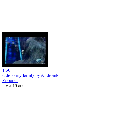
1:56
Ode to my family by Androniki
Zitounet
il y a 19 ans