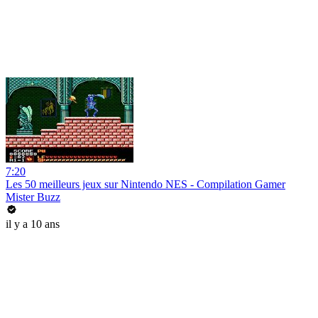
7:20
Les 50 meilleurs jeux sur Nintendo NES - Compilation Gamer
Mister Buzz
il y a 10 ans