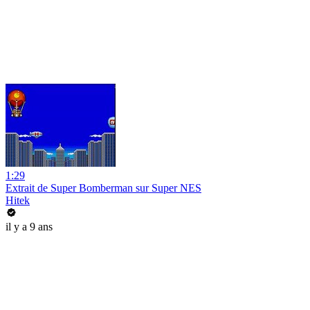
1:29
Extrait de Super Bomberman sur Super NES
Hitek
il y a 9 ans