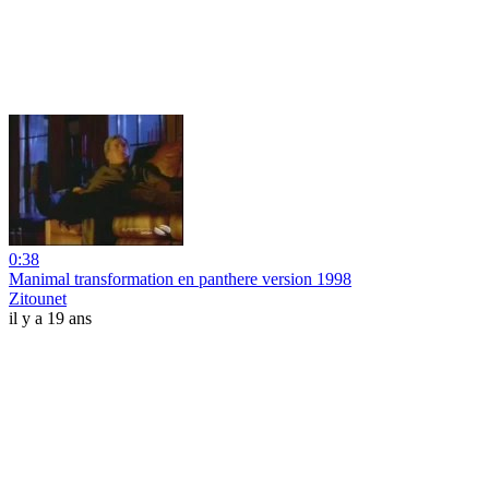
0:38
Manimal transformation en panthere version 1998
Zitounet
il y a 19 ans