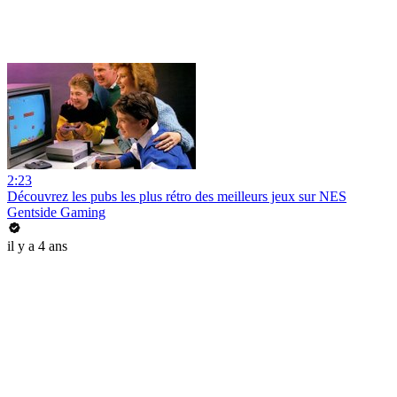
2:23
Découvrez les pubs les plus rétro des meilleurs jeux sur NES
Gentside Gaming
il y a 4 ans