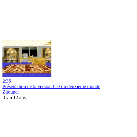
2:35
Présentation de la version CD du deuxième monde
Zitounet
il y a 12 ans