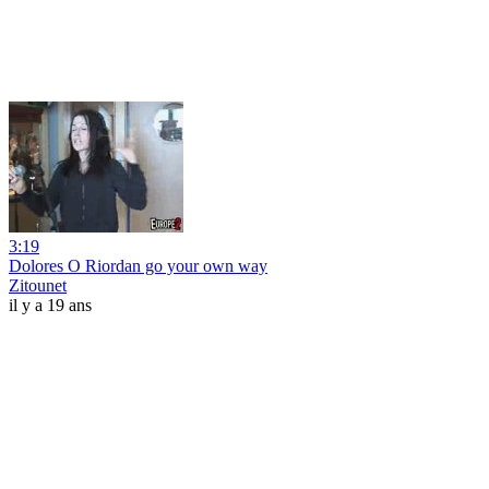
3:19
Dolores O Riordan go your own way
Zitounet
il y a 19 ans