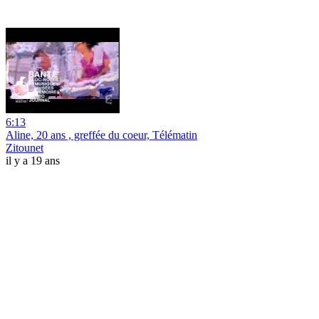
6:13
Aline, 20 ans , greffée du coeur, Télématin
Zitounet
il y a 19 ans