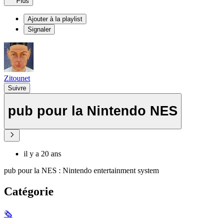
Plus
Ajouter à la playlist
Signaler
Zitounet
Suivre
pub pour la Nintendo NES
il y a 20 ans
pub pour la NES : Nintendo entertainment system
Catégorie
🗞