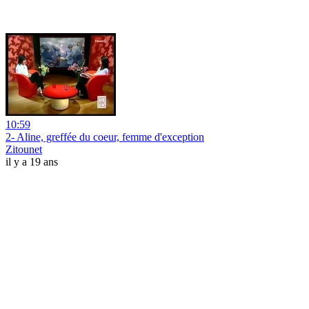
10:59
2- Aline, greffée du coeur, femme d'exception
Zitounet
il y a 19 ans