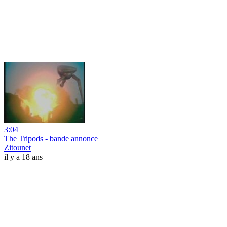
3:04
The Tripods - bande annonce
Zitounet
il y a 18 ans