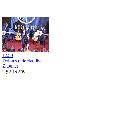
12:50
Dolores o'riordan live
Zitounet
il y a 19 ans