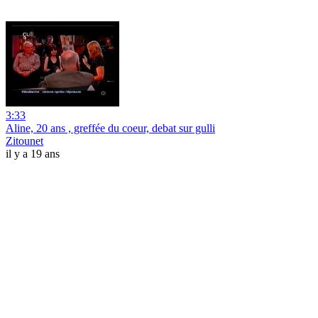
3:33
Aline, 20 ans , greffée du coeur, debat sur gulli
Zitounet
il y a 19 ans