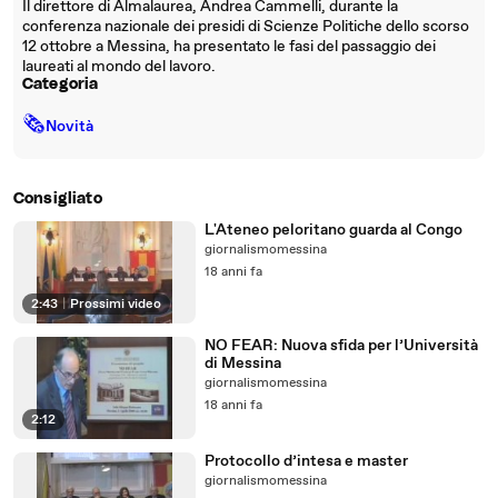
Il direttore di Almalaurea, Andrea Cammelli, durante la
conferenza nazionale dei presidi di Scienze Politiche dello scorso
12 ottobre a Messina, ha presentato le fasi del passaggio dei
laureati al mondo del lavoro.
Categoria
🗞
Novità
Consigliato
L'Ateneo peloritano guarda al Congo
giornalismomessina
18 anni fa
2:43
|
Prossimi video
NO FEAR: Nuova sfida per l’Università
di Messina
giornalismomessina
18 anni fa
2:12
Protocollo d’intesa e master
giornalismomessina