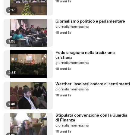
18 anni fa
2:17
Giornalismo politico e parlamentare
giornalismomessina
18 anni fa
1:05
Fede e ragione nella tradizione
cristiana
giornalismomessina
18 anni fa
2:35
Werther: lasciarsi andare ai sentimenti
giornalismomessina
18 anni fa
1:46
Stipulata convenzione con la Guardia
di Finanza
giornalismomessina
18 anni fa