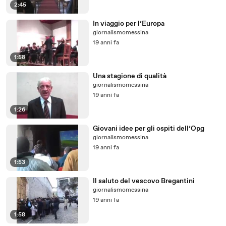
2:45
In viaggio per l’Europa
giornalismomessina
19 anni fa
1:58
Una stagione di qualità
giornalismomessina
19 anni fa
1:26
Giovani idee per gli ospiti dell’Opg
giornalismomessina
19 anni fa
1:53
Il saluto del vescovo Bregantini
giornalismomessina
19 anni fa
1:58