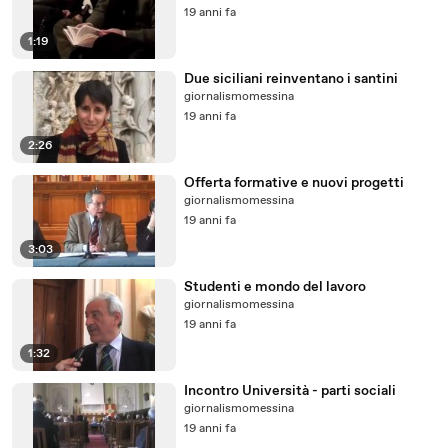
19 anni fa
1:19
Due siciliani reinventano i santini
giornalismomessina
19 anni fa
2:26
Offerta formative e nuovi progetti
giornalismomessina
19 anni fa
3:03
Studenti e mondo del lavoro
giornalismomessina
19 anni fa
1:32
Incontro Università - parti sociali
giornalismomessina
19 anni fa