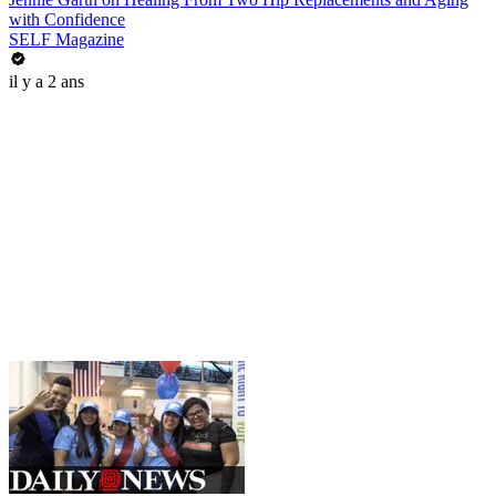
with Confidence
SELF Magazine
il y a 2 ans