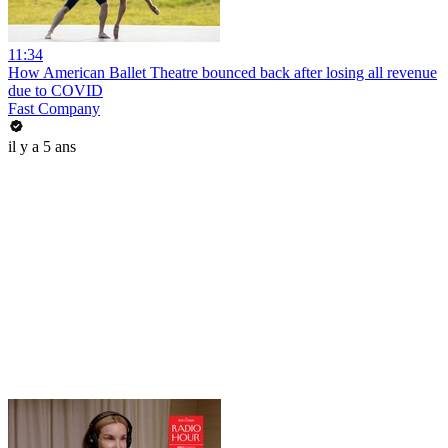
11:34
How American Ballet Theatre bounced back after losing all revenue
due to COVID
Fast Company
il y a 5 ans