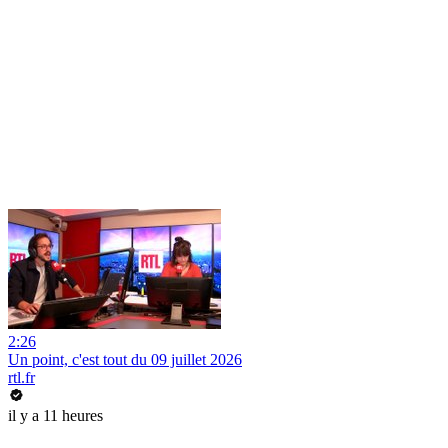
2:26
Un point, c'est tout du 09 juillet 2026
rtl.fr
il y a 11 heures