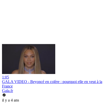
1:05
GALA VIDEO - Beyoncé en colère : pourquoi elle en veut à la
France
Gala.fr
il y a 4 ans