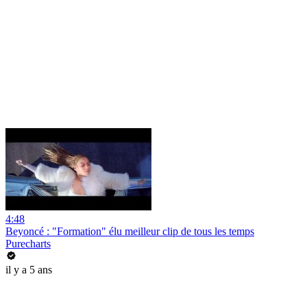
4:48
Beyoncé : "Formation" élu meilleur clip de tous les temps
Purecharts
il y a 5 ans