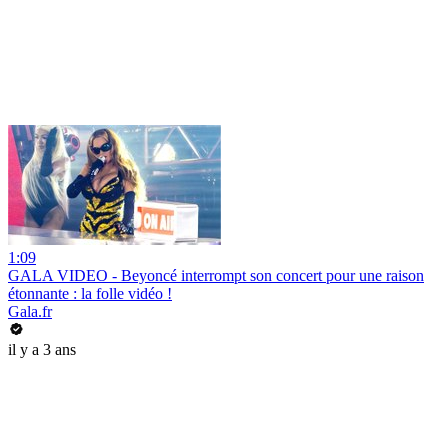
1:09
GALA VIDEO - Beyoncé interrompt son concert pour une raison
étonnante : la folle vidéo !
Gala.fr
il y a 3 ans