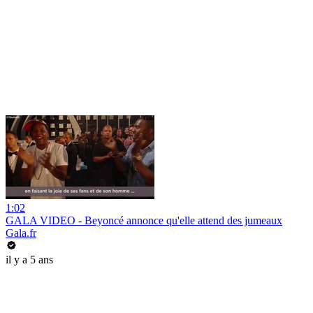
1:02
GALA VIDEO - Beyoncé annonce qu'elle attend des jumeaux
Gala.fr
il y a 5 ans