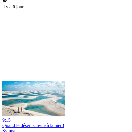
il y a 6 jours
9:15
Quand le désert s'invite à la mer !
Sympa