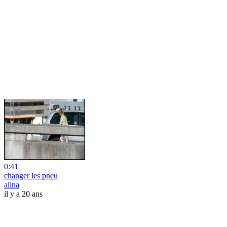
0:41
changer les pneu
alina
il y a 20 ans