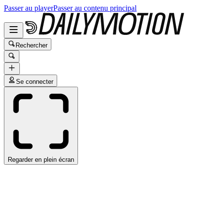
Passer au player
Passer au contenu principal
Rechercher
Se connecter
Regarder en plein écran