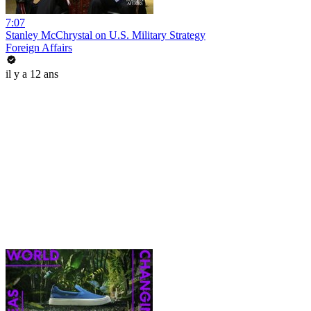
7:07
Stanley McChrystal on U.S. Military Strategy
Foreign Affairs
il y a 12 ans