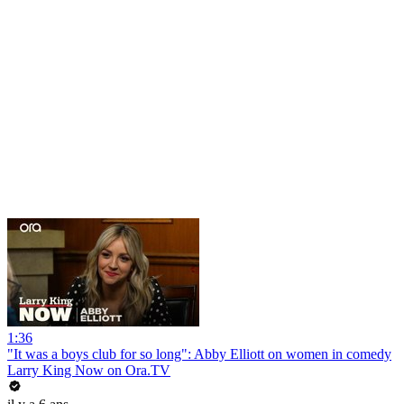
1:36
"It was a boys club for so long": Abby Elliott on women in comedy
Larry King Now on Ora.TV