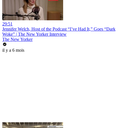
29:51
Jennifer Welch, Host of the Podcast “I’ve Had It,” Goes “Dark
Woke” | The New Yorker Interview
The New Yorker
il y a 6 mois