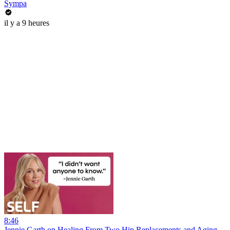
Sympa
il y a 9 heures
8:46
Jennie Garth on Healing From Two Hip Replacements and Aging