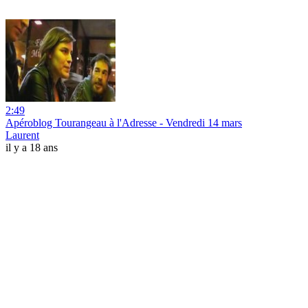
2:49
Apéroblog Tourangeau à l'Adresse - Vendredi 14 mars
Laurent
il y a 18 ans