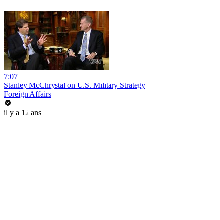
7:07
Stanley McChrystal on U.S. Military Strategy
Foreign Affairs
il y a 12 ans