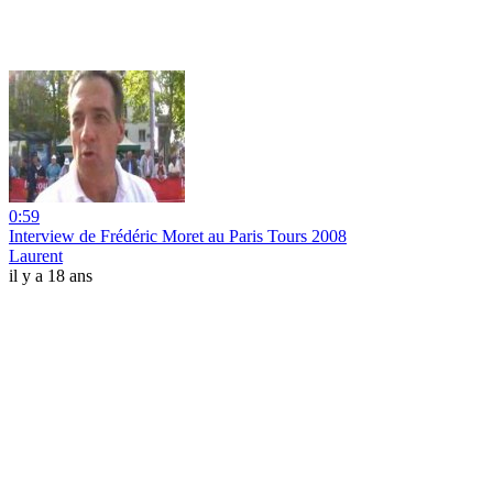
0:59
Interview de Frédéric Moret au Paris Tours 2008
Laurent
il y a 18 ans