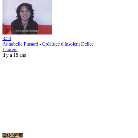
3:53
Annabelle Pinsard - Créatrice d'Insolent Délice
Laurent
il y a 18 ans