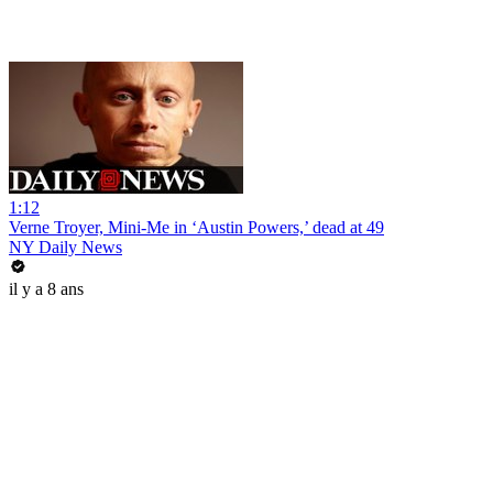
1:12
Verne Troyer, Mini-Me in ‘Austin Powers,’ dead at 49
NY Daily News
il y a 8 ans