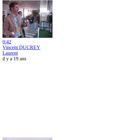
0:42
Vincent DUCREY
Laurent
il y a 19 ans