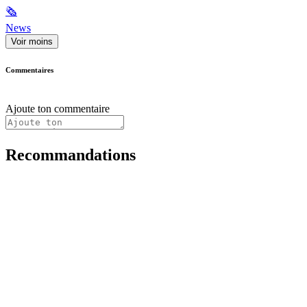
🗞
News
Voir moins
Commentaires
Ajoute ton commentaire
Recommandations