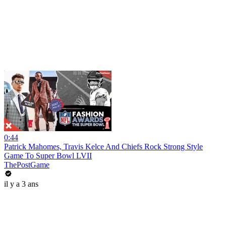
0:44
Patrick Mahomes, Travis Kelce And Chiefs Rock Strong Style
Game To Super Bowl LVII
ThePostGame
il y a 3 ans