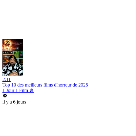
2:11
Top 10 des meilleurs films d'horreur de 2025
1 Jour 1 Film 🍿
il y a 6 jours