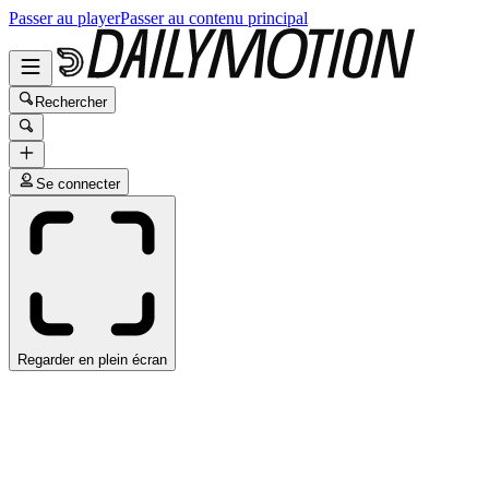
Passer au player
Passer au contenu principal
Rechercher
Se connecter
Regarder en plein écran