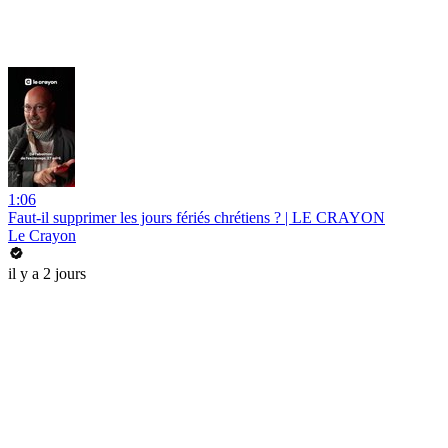
1:06
Faut-il supprimer les jours fériés chrétiens ? | LE CRAYON
Le Crayon
il y a 2 jours