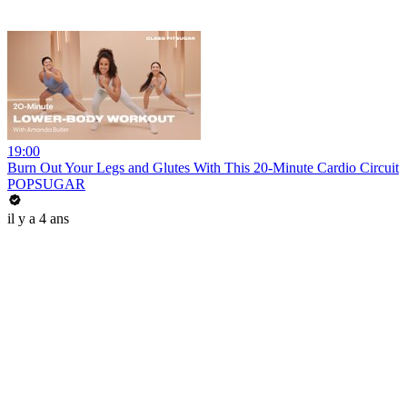
19:00
Burn Out Your Legs and Glutes With This 20-Minute Cardio Circuit
POPSUGAR
il y a 4 ans