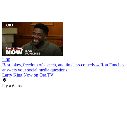
2:00
Best jokes, freedom of speech, and timeless comedy -- Ron Funches
answers your social media questions
Larry King Now on Ora.TV
il y a 6 ans