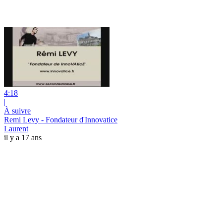
4:18
|
À suivre
Remi Levy - Fondateur d'Innovatice
Laurent
il y a 17 ans