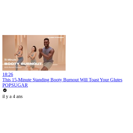
18:26
This 15-Minute Standing Booty Burnout Will Toast Your Glutes
POPSUGAR
il y a 4 ans