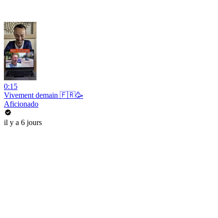
0:15
Vivement demain 🇫🇷🥳
Aficionado
il y a 6 jours