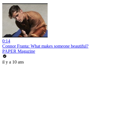
0:14
Connor Franta: What makes someone beautiful?
PAPER Magazine
il y a 10 ans