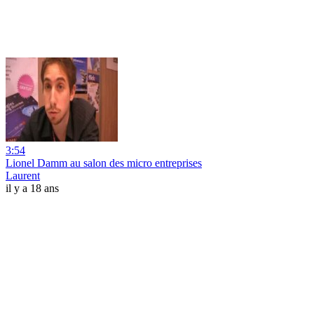
3:54
Lionel Damm au salon des micro entreprises
Laurent
il y a 18 ans