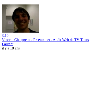
3:19
Vincent Chaigneau - Freetux.net - Audit Web de TV Tours
Laurent
il y a 18 ans