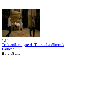
1:15
Tecktonik en gare de Tours - La Slimteck
Laurent
il y a 18 ans