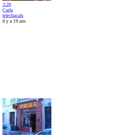
3:20
Carla
telechacals
il y a 19 ans