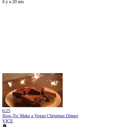
il y a 20 ans
6:25
How-To: Make a Vegan Christmas Dinner
VICE