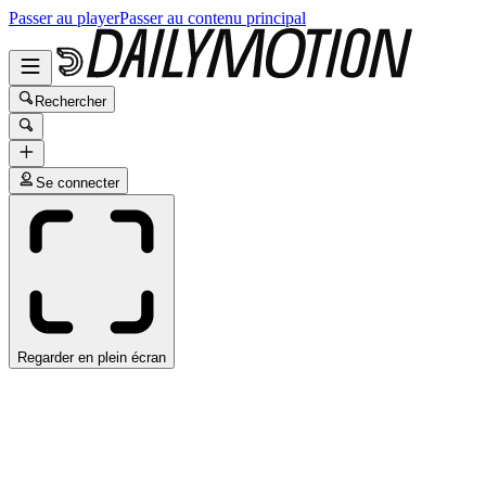
Passer au player
Passer au contenu principal
Rechercher
Se connecter
Regarder en plein écran