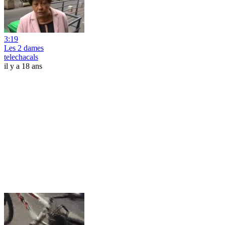
3:19
Les 2 dames
telechacals
il y a 18 ans