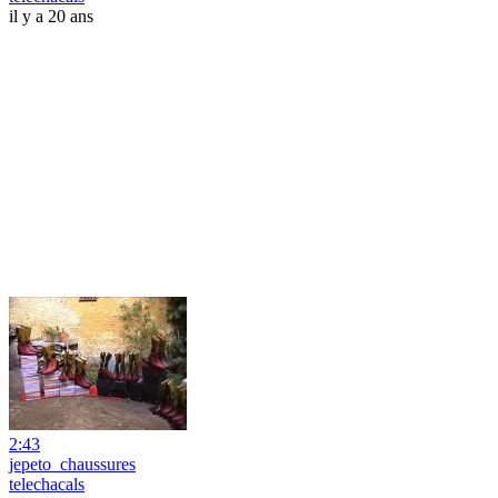
il y a 20 ans
2:43
jepeto_chaussures
telechacals