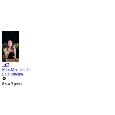
1:07
Miss Mermaid ✨
Lala_cinema
il y a 3 jours