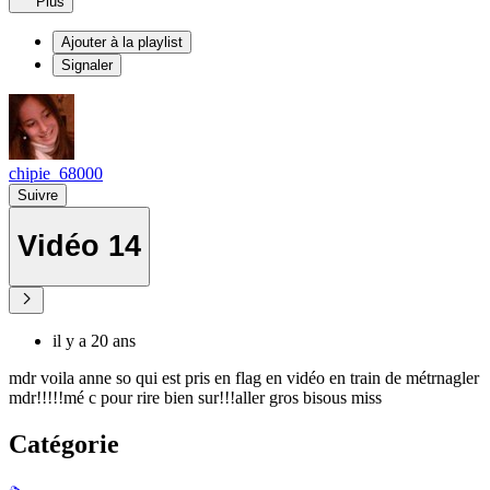
Plus
Ajouter à la playlist
Signaler
chipie_68000
Suivre
Vidéo 14
il y a 20 ans
mdr voila anne so qui est pris en flag en vidéo en train de métrnagler
mdr!!!!!mé c pour rire bien sur!!!aller gros bisous miss
Catégorie