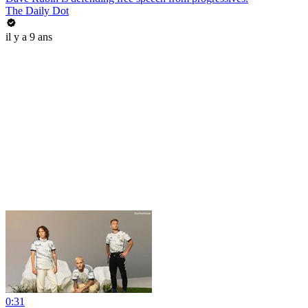
The Daily Dot
il y a 9 ans
0:31