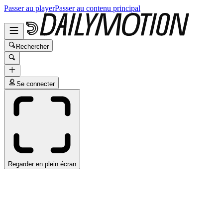
Passer au player
Passer au contenu principal
Rechercher
Se connecter
Regarder en plein écran