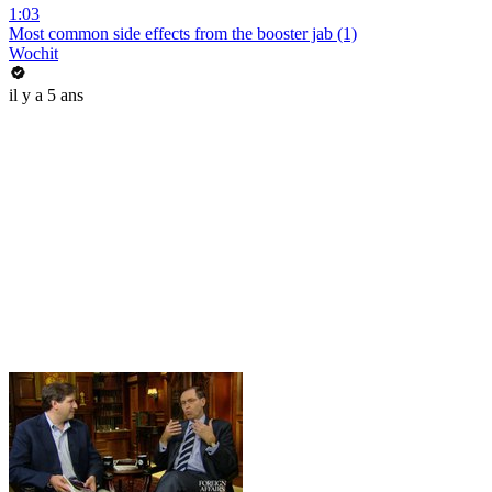
1:03
Most common side effects from the booster jab (1)
Wochit
il y a 5 ans