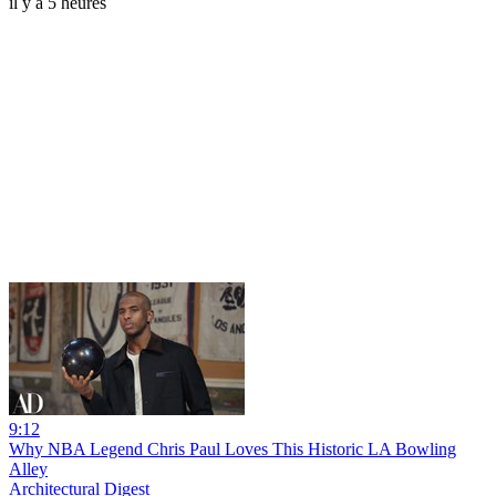
il y a 5 heures
9:12
Why NBA Legend Chris Paul Loves This Historic LA Bowling
Alley
Architectural Digest