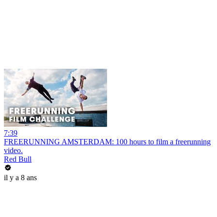
7:39
FREERUNNING AMSTERDAM: 100 hours to film a freerunning
video.
Red Bull
il y a 8 ans