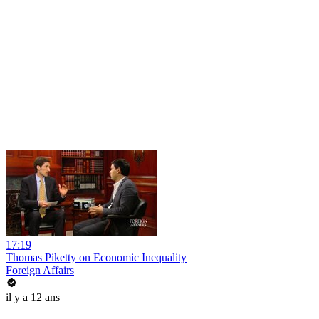
17:19
Thomas Piketty on Economic Inequality
Foreign Affairs
il y a 12 ans