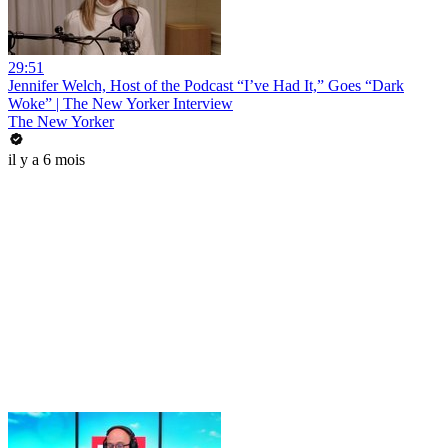
29:51
Jennifer Welch, Host of the Podcast “I’ve Had It,” Goes “Dark
Woke” | The New Yorker Interview
The New Yorker
il y a 6 mois