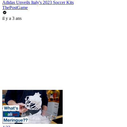
Adidas Unveils Italy's 2023 Soccer Kits
ThePostGame
il y a 3 ans