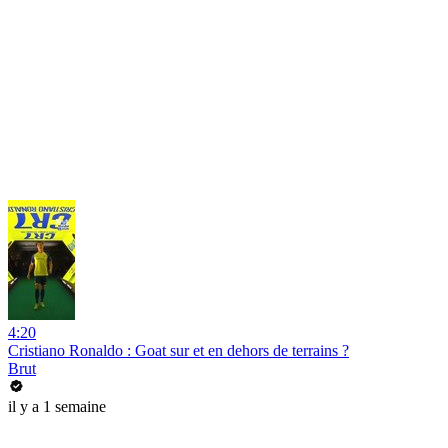
4:20
Cristiano Ronaldo : Goat sur et en dehors de terrains ?
Brut
il y a 1 semaine