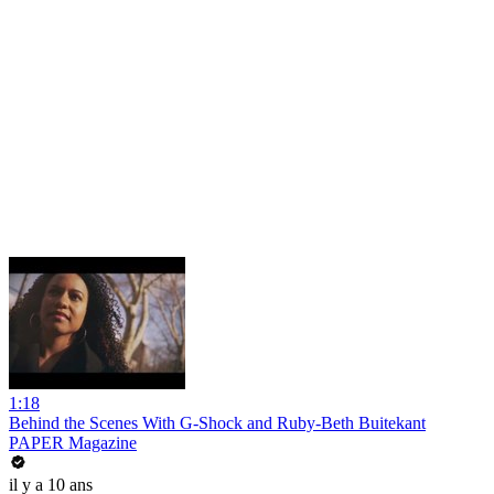
1:18
Behind the Scenes With G-Shock and Ruby-Beth Buitekant
PAPER Magazine
il y a 10 ans