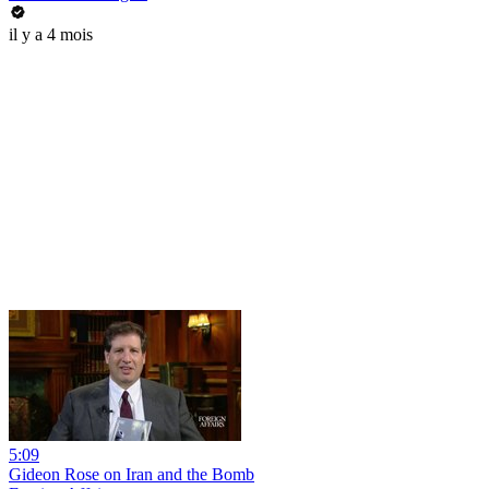
il y a 4 mois
5:09
Gideon Rose on Iran and the Bomb