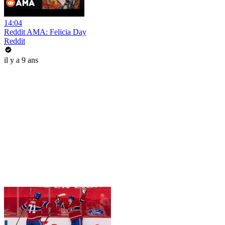
14:04
Reddit AMA: Felicia Day
Reddit
il y a 9 ans