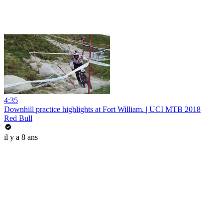
4:35
Downhill practice highlights at Fort William. | UCI MTB 2018
Red Bull
il y a 8 ans