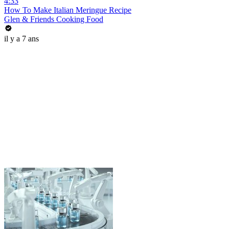
4:33
How To Make Italian Meringue Recipe
Glen & Friends Cooking Food
il y a 7 ans