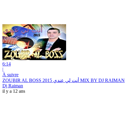
6:14
|
À suivre
ZOUBIR AL BOSS 2015 أنت لي عندي MIX BY DJ RAIMAN
Dj Raiman
il y a 12 ans