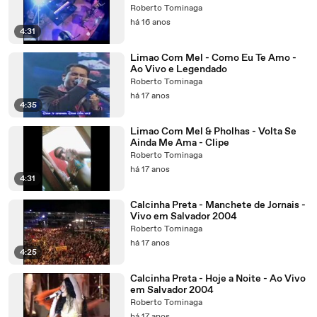
Roberto Tominaga
há 16 anos
4:31
Limao Com Mel - Como Eu Te Amo -
Ao Vivo e Legendado
Roberto Tominaga
há 17 anos
4:35
Limao Com Mel & Pholhas - Volta Se
Ainda Me Ama - Clipe
Roberto Tominaga
há 17 anos
4:31
Calcinha Preta - Manchete de Jornais -
Vivo em Salvador 2004
Roberto Tominaga
há 17 anos
4:25
Calcinha Preta - Hoje a Noite - Ao Vivo
em Salvador 2004
Roberto Tominaga