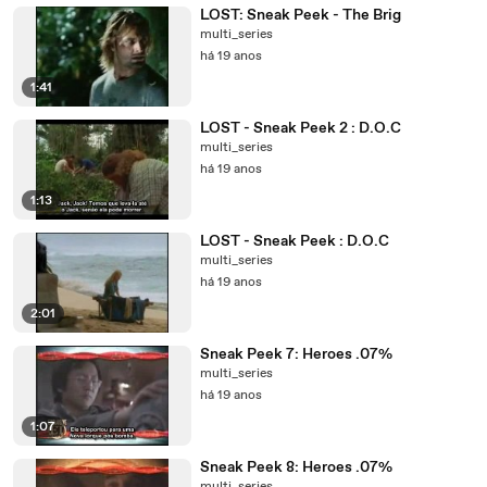
LOST: Sneak Peek - The Brig
multi_series
há 19 anos
1:41
LOST - Sneak Peek 2 : D.O.C
multi_series
há 19 anos
1:13
LOST - Sneak Peek : D.O.C
multi_series
há 19 anos
2:01
Sneak Peek 7: Heroes .07%
multi_series
há 19 anos
1:07
Sneak Peek 8: Heroes .07%