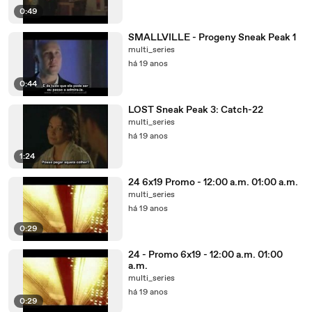
0:49
SMALLVILLE - Progeny Sneak Peak 1
multi_series
há 19 anos
0:44
LOST Sneak Peak 3: Catch-22
multi_series
há 19 anos
1:24
24 6x19 Promo - 12:00 a.m. 01:00 a.m.
multi_series
há 19 anos
0:29
24 - Promo 6x19 - 12:00 a.m. 01:00
a.m.
multi_series
há 19 anos
0:29