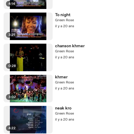
4:14
To night
Green Rose
il y a 20 ans
3:21
chanson khmer
Green Rose
il y a 20 ans
0:28
khmer
Green Rose
il y a 20 ans
3:02
neak kro
Green Rose
il y a 20 ans
4:22