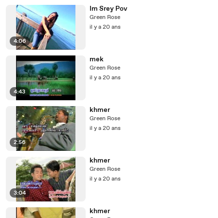
Im Srey Pov
Green Rose
il y a 20 ans
4:06
mek
Green Rose
il y a 20 ans
4:43
khmer
Green Rose
il y a 20 ans
2:56
khmer
Green Rose
il y a 20 ans
3:04
khmer