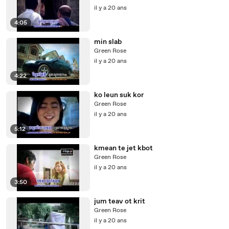
il y a 20 ans
4:05
min slab
Green Rose
il y a 20 ans
4:22
ko leun suk kor
Green Rose
il y a 20 ans
5:12
kmean te jet kbot
Green Rose
il y a 20 ans
3:50
jum teav ot krit
Green Rose
il y a 20 ans