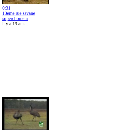
0:31
13eme rue savane
superchomeur
il y a 19 ans