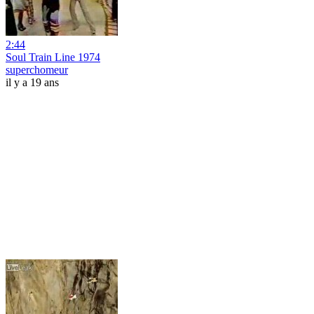
2:44
Soul Train Line 1974
superchomeur
il y a 19 ans