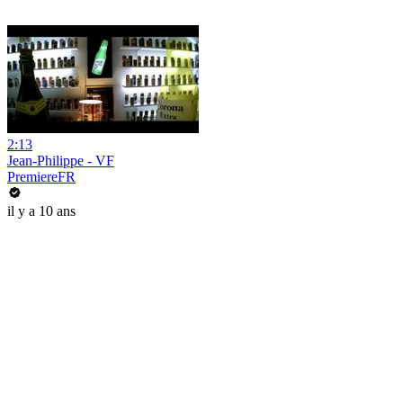
2:13
Jean-Philippe - VF
PremiereFR
il y a 10 ans