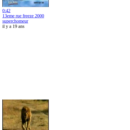
0:42
13eme rue freeze 2000
superchomeur
il y a 19 ans