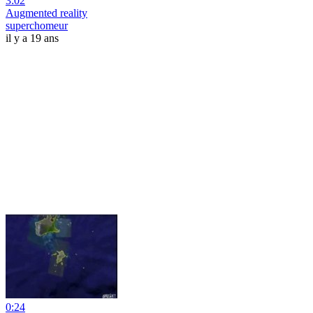
3:02
Augmented reality
superchomeur
il y a 19 ans
0:24