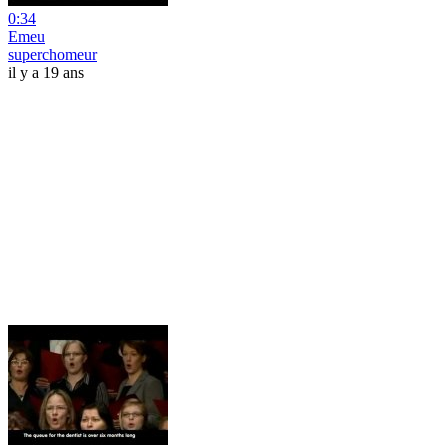
0:34
Emeu
superchomeur
il y a 19 ans