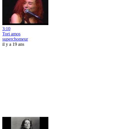
3:10
Tori amos
superchomeur
il y a 19 ans