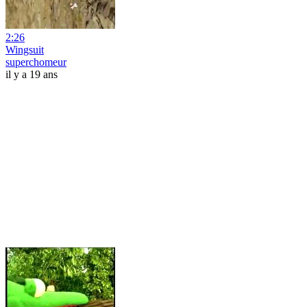
2:26
Wingsuit
superchomeur
il y a 19 ans