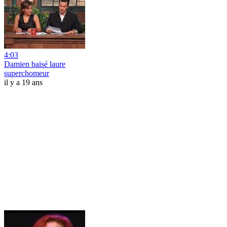
4:03
Damien baisé laure
superchomeur
il y a 19 ans