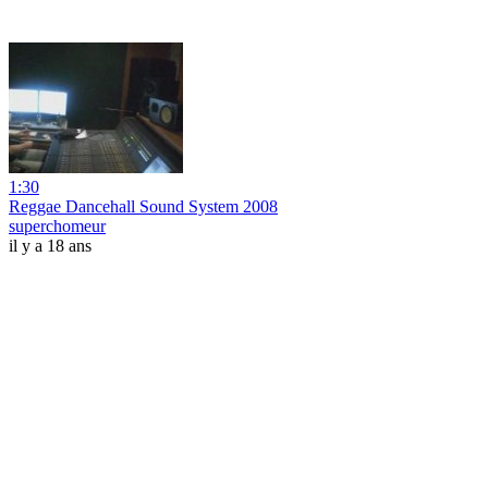
1:30
Reggae Dancehall Sound System 2008
superchomeur
il y a 18 ans