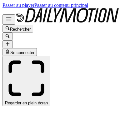
Passer au player
Passer au contenu principal
Rechercher
Se connecter
Regarder en plein écran