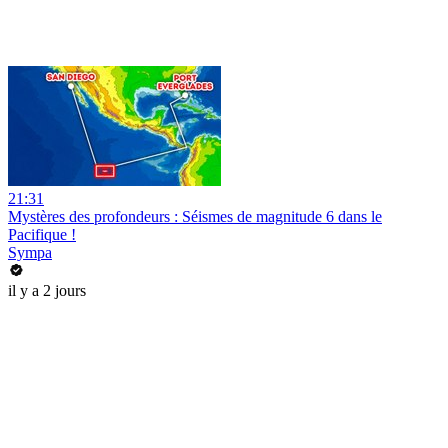
21:31
Mystères des profondeurs : Séismes de magnitude 6 dans le
Pacifique !
Sympa
il y a 2 jours