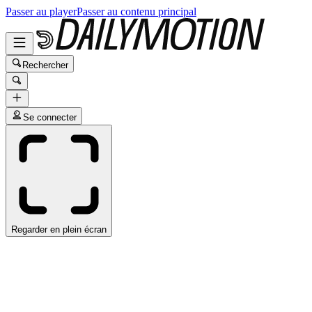
Passer au player
Passer au contenu principal
Rechercher
Se connecter
Regarder en plein écran