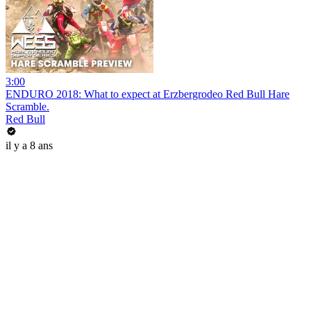
3:00
ENDURO 2018: What to expect at Erzbergrodeo Red Bull Hare
Scramble.
Red Bull
il y a 8 ans