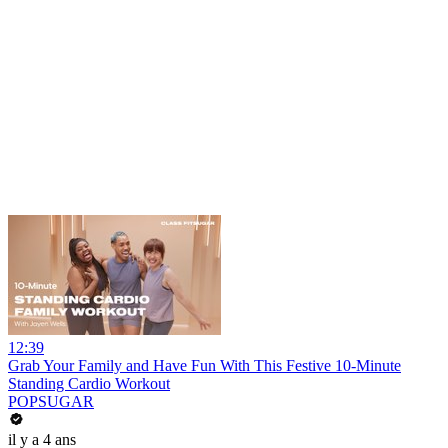
12:39
Grab Your Family and Have Fun With This Festive 10-Minute
Standing Cardio Workout
POPSUGAR
il y a 4 ans