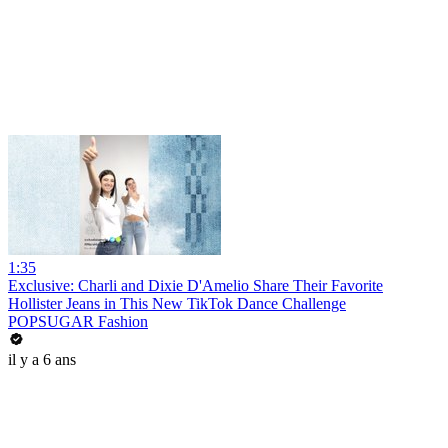
1:35
Exclusive: Charli and Dixie D'Amelio Share Their Favorite
Hollister Jeans in This New TikTok Dance Challenge
POPSUGAR Fashion
il y a 6 ans