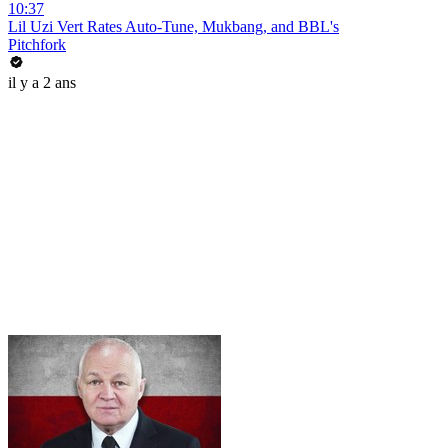
10:37
Lil Uzi Vert Rates Auto-Tune, Mukbang, and BBL's
Pitchfork
il y a 2 ans