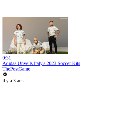
0:31
Adidas Unveils Italy's 2023 Soccer Kits
ThePostGame
il y a 3 ans