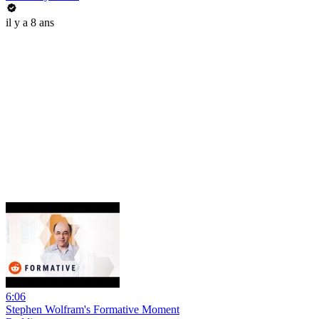
il y a 8 ans
6:06
Stephen Wolfram's Formative Moment