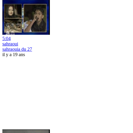
5:04
sahraoui
sahraouia du 27
il y a 19 ans