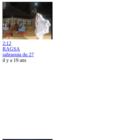
2:12
RAGSA
sahraouia du 27
il y a 19 ans