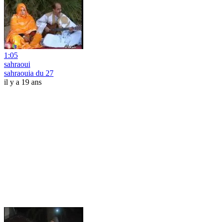
1:05
sahraoui
sahraouia du 27
il y a 19 ans