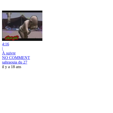
4:16
|
À suivre
NO COMMENT
sahraouia du 27
il y a 18 ans