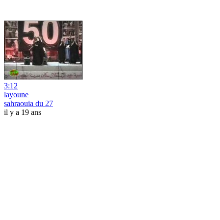
3:12
layoune
sahraouia du 27
il y a 19 ans