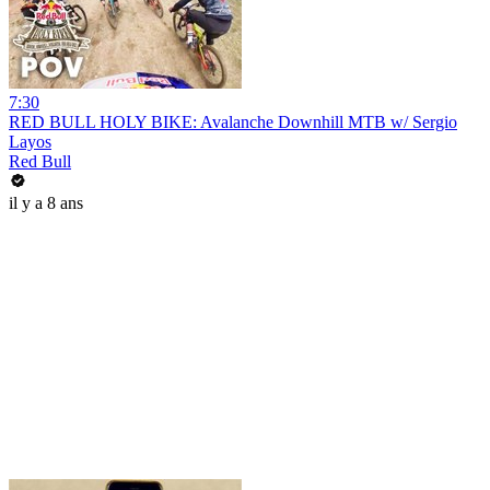
7:30
RED BULL HOLY BIKE: Avalanche Downhill MTB w/ Sergio
Layos
Red Bull
il y a 8 ans