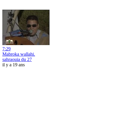
7:29
Mabroka wallahi.
sahraouia du 27
il y a 19 ans