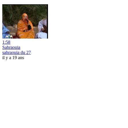
1:58
Sahraouia
sahraouia du 27
il y a 19 ans