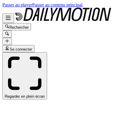
Passer au player
Passer au contenu principal
Rechercher
Se connecter
Regarder en plein écran