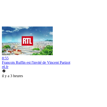
8:55
François Ruffin est l'invité de Vincent Parizot
rtl.fr
il y a 3 heures