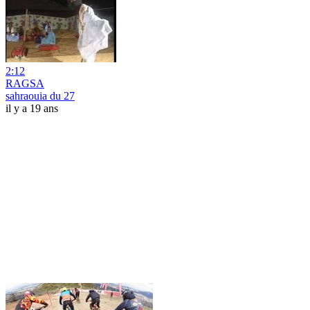
2:12
RAGSA
sahraouia du 27
il y a 19 ans