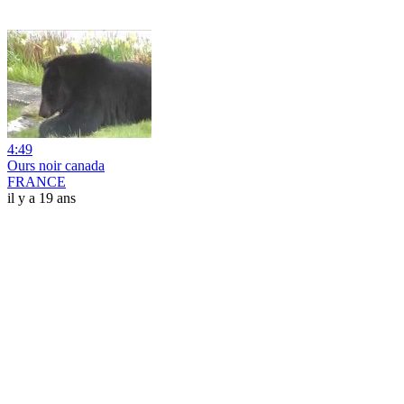
4:49
Ours noir canada
FRANCE
il y a 19 ans