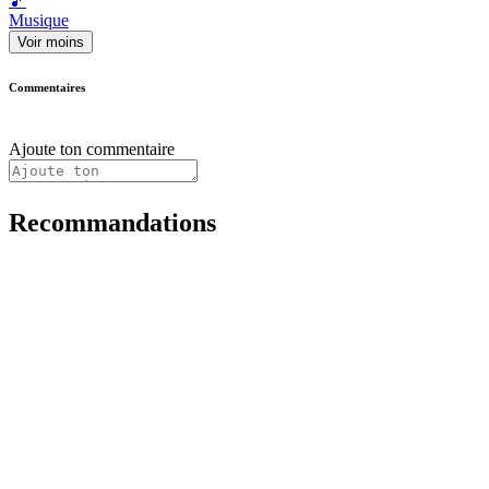
🎵
Musique
Voir moins
Commentaires
Ajoute ton commentaire
Recommandations