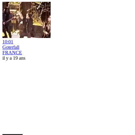
10:01
Goterfall
FRANCE
il y a 19 ans