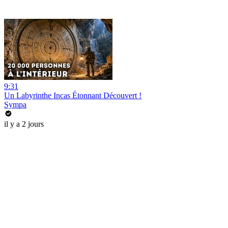
9:31
Un Labyrinthe Incas Étonnant Découvert !
Sympa
il y a 2 jours