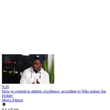
9:20
How to commit to athletic excellence, according to Nike trainer Joe
Holder
Men's Fitness
il y a 8 ans