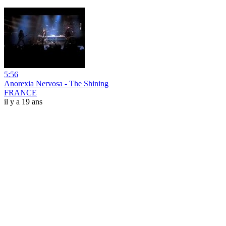
5:56
Anorexia Nervosa - The Shining
FRANCE
il y a 19 ans