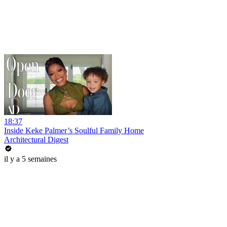
18:37
Inside Keke Palmer’s Soulful Family Home
Architectural Digest
il y a 5 semaines