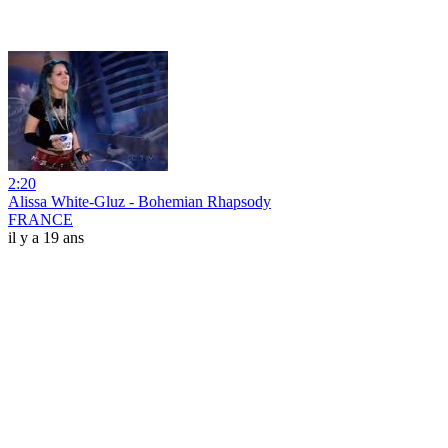
2:20
Alissa White-Gluz - Bohemian Rhapsody
FRANCE
il y a 19 ans