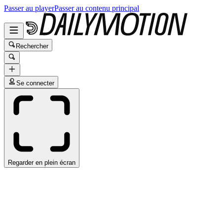
Passer au player
Passer au contenu principal
Rechercher
Se connecter
Regarder en plein écran