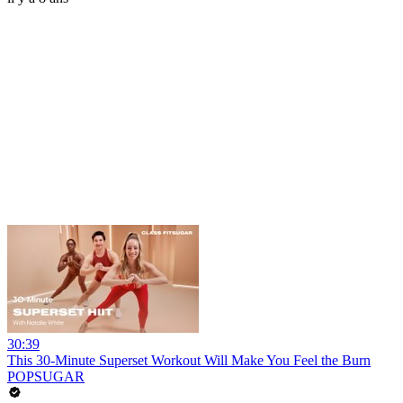
30:39
This 30-Minute Superset Workout Will Make You Feel the Burn
POPSUGAR