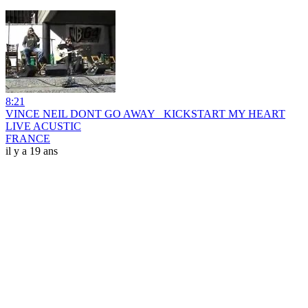
8:21
VINCE NEIL DONT GO AWAY_ KICKSTART MY HEART
LIVE ACUSTIC
FRANCE
il y a 19 ans