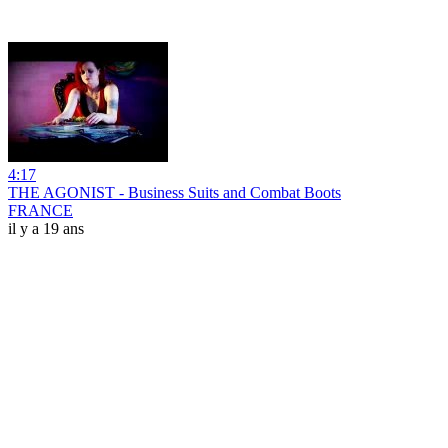
4:17
THE AGONIST - Business Suits and Combat Boots
FRANCE
il y a 19 ans