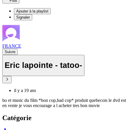
Plus
Ajouter à la playlist
Signaler
FRANCE
Suivre
Eric lapointe - tatoo-
il y a 19 ans
bo et music du film *bon cop,bad cop* produit quebecois le dvd est
en vente je vous encourage a l acheter tres bon movie
Catégorie