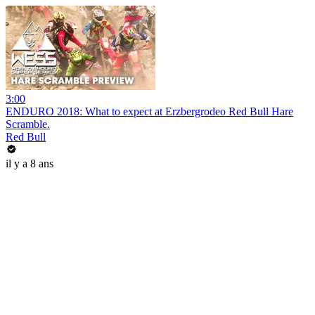
3:00
ENDURO 2018: What to expect at Erzbergrodeo Red Bull Hare
Scramble.
Red Bull
il y a 8 ans