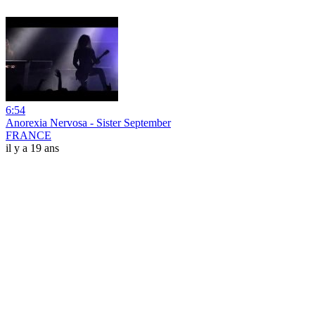
6:54
Anorexia Nervosa - Sister September
FRANCE
il y a 19 ans