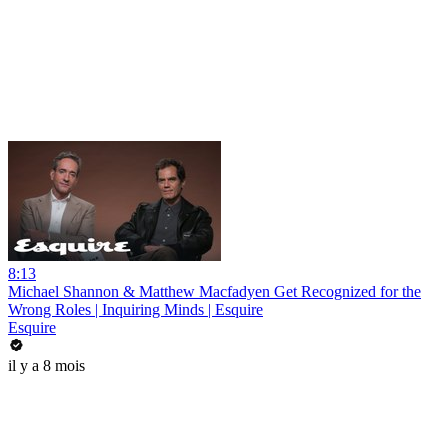
8:13
Michael Shannon & Matthew Macfadyen Get Recognized for the
Wrong Roles | Inquiring Minds | Esquire
Esquire
il y a 8 mois