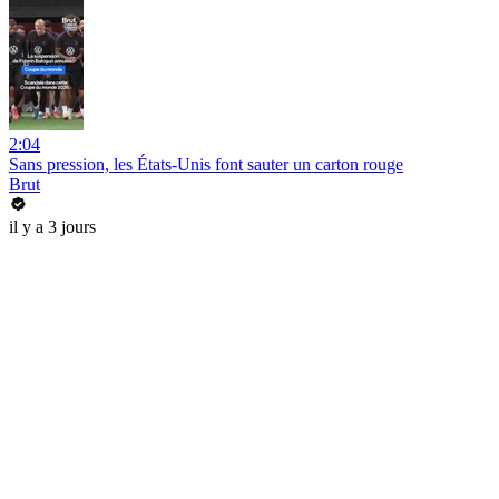
2:04
Sans pression, les États-Unis font sauter un carton rouge
Brut
il y a 3 jours