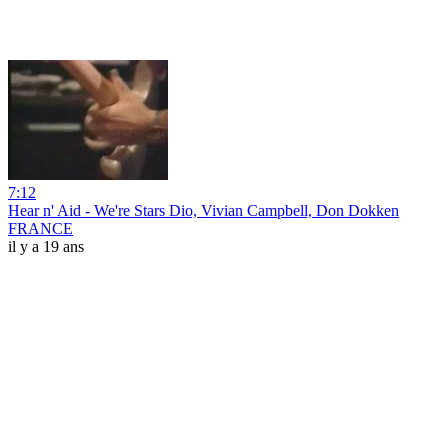
7:12
Hear n' Aid - We're Stars Dio, Vivian Campbell, Don Dokken
FRANCE
il y a 19 ans