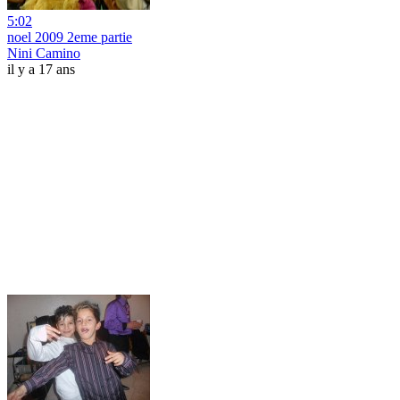
5:02
noel 2009 2eme partie
Nini Camino
il y a 17 ans