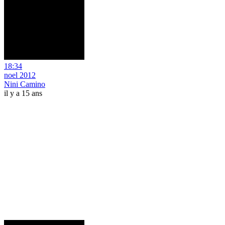
18:34
noel 2012
Nini Camino
il y a 15 ans