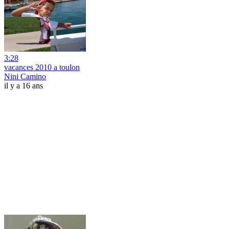
3:28
vacances 2010 a toulon
Nini Camino
il y a 16 ans