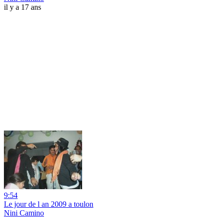
il y a 17 ans
9:54
Le jour de l an 2009 a toulon
Nini Camino