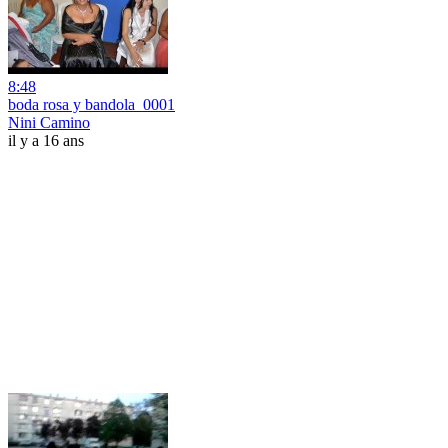
8:48
boda rosa y bandola_0001
Nini Camino
il y a 16 ans