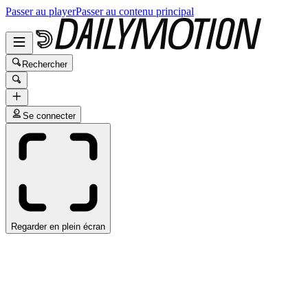
Passer au player
Passer au contenu principal
Rechercher
Se connecter
Regarder en plein écran