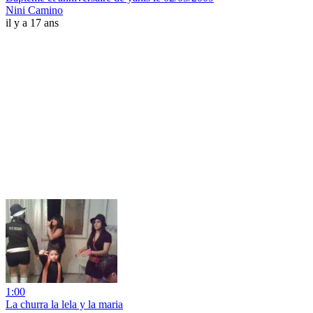
Nini Camino
il y a 17 ans
1:00
La churra la lela y la maria