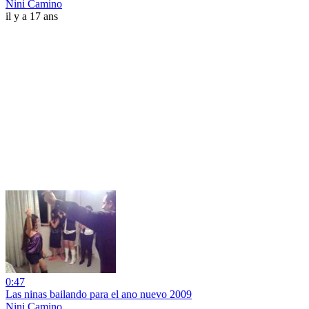
Nini Camino
il y a 17 ans
0:47
Las ninas bailando para el ano nuevo 2009
Nini Camino