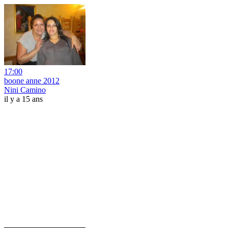
17:00
boone anne 2012
Nini Camino
il y a 15 ans