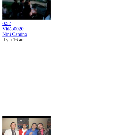
0:52
Vidéo0020
Nini Camino
il y a 16 ans