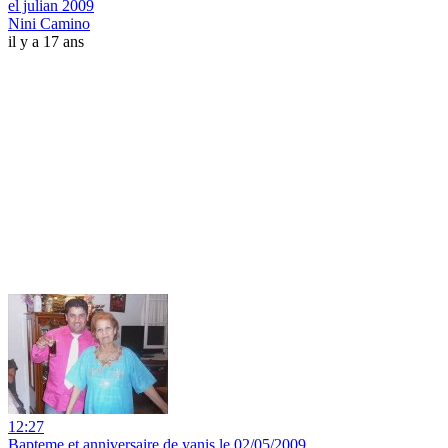
el julian 2009
Nini Camino
il y a 17 ans
12:27
Bapteme et anniversaire de yanis le 02/05/2009