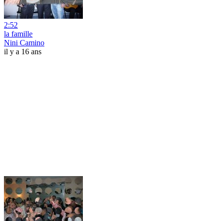
2:52
la famille
Nini Camino
il y a 16 ans