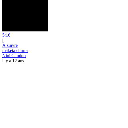
5:16
|
À suivre
maketa churra
Nini Camino
il y a 12 ans