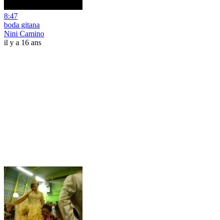
8:47
boda gitana
Nini Camino
il y a 16 ans