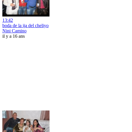
13:42
boda de la ija del cheliyo
Nini Camino
il y a 16 ans