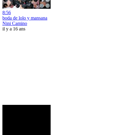
8:56
boda de lolo y mansana
Nini Camino
il y a 16 ans