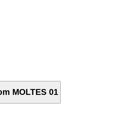
samir nasri notres petit prodige om MOLTES 01