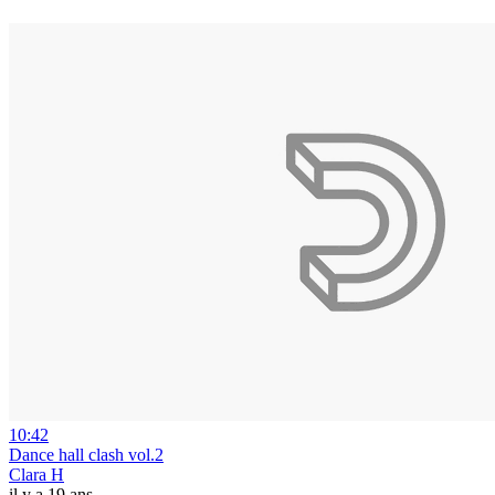
10:42
Dance hall clash vol.2
Clara H
il y a 19 ans