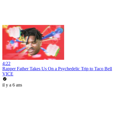
4:22
Rapper Father Takes Us On a Psychedelic Trip to Taco Bell
VICE
il y a 6 ans