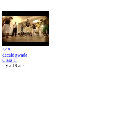
3:15
décalé gwada
Clara H
il y a 19 ans