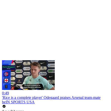
0:49
'Rice is a complete player' Odegaard praises Arsenal team-mate
beIN SPORTS USA