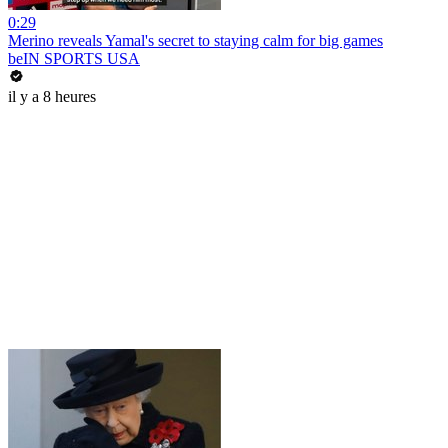
0:29
Merino reveals Yamal's secret to staying calm for big games
beIN SPORTS USA
il y a 8 heures