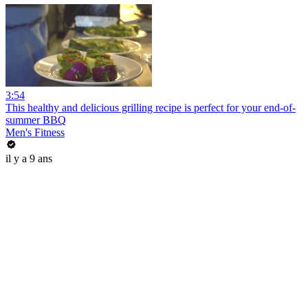
3:54
This healthy and delicious grilling recipe is perfect for your end-of-
summer BBQ
Men's Fitness
il y a 9 ans