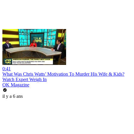
0:41
What Was Chris Watts’ Motivation To Murder His Wife & Kids?
Watch Expert Weigh In
OK Magazine
il y a 6 ans