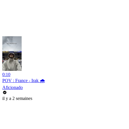
0:10
POV : France - Irak 🌧️
Aficionado
il y a 2 semaines