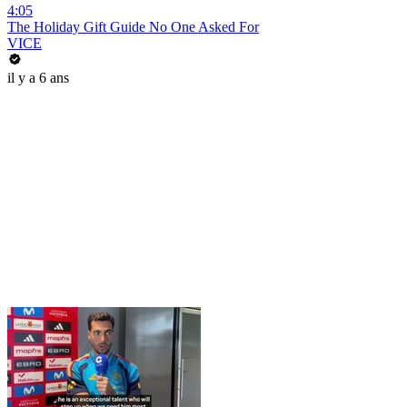
4:05
The Holiday Gift Guide No One Asked For
VICE
il y a 6 ans