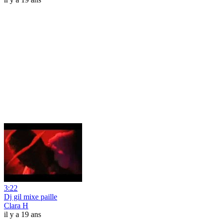
3:22
Dj gil mixe paille
Clara H
il y a 19 ans