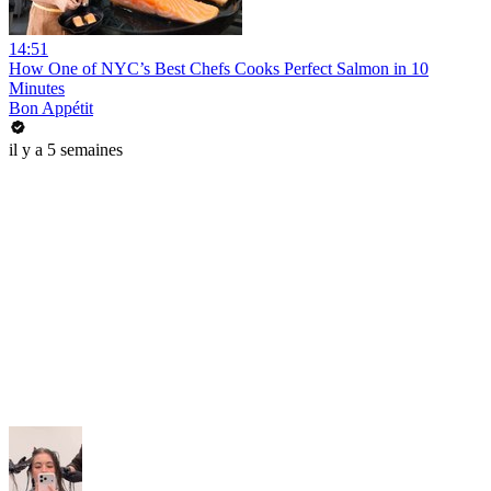
14:51
How One of NYC’s Best Chefs Cooks Perfect Salmon in 10
Minutes
Bon Appétit
il y a 5 semaines