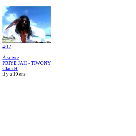
4:12
|
À suivre
PRIYE JAH - TIWONY
Clara H
il y a 19 ans