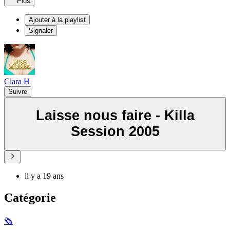
Plus
Ajouter à la playlist
Signaler
Clara H
Suivre
Laisse nous faire - Killa
Session 2005
il y a 19 ans
Catégorie
🗞