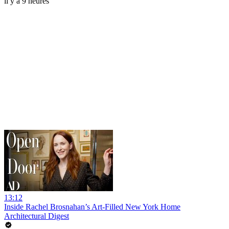
il y a 9 heures
13:12
Inside Rachel Brosnahan’s Art-Filled New York Home
Architectural Digest