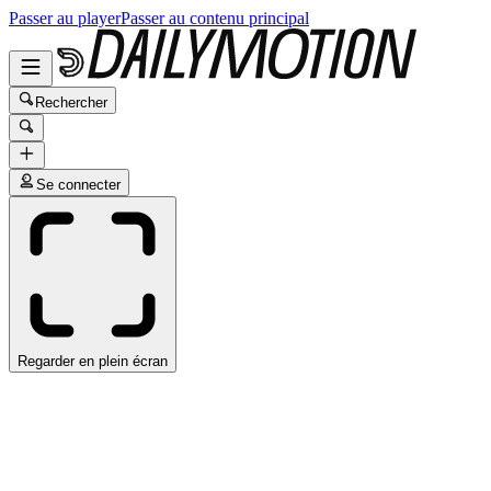
Passer au player
Passer au contenu principal
Rechercher
Se connecter
Regarder en plein écran