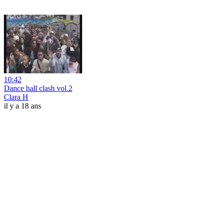
10:42
Dance hall clash vol.2
Clara H
il y a 18 ans