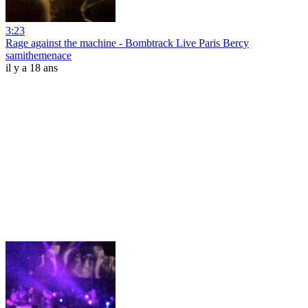
3:23
Rage against the machine - Bombtrack Live Paris Bercy
samithemenace
il y a 18 ans