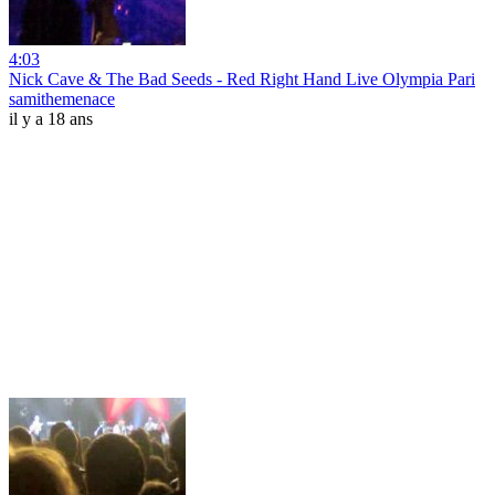
4:03
Nick Cave & The Bad Seeds - Red Right Hand Live Olympia Pari
samithemenace
il y a 18 ans