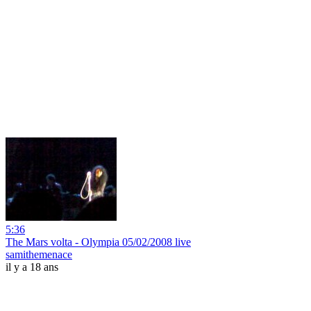
5:36
The Mars volta - Olympia 05/02/2008 live
samithemenace
il y a 18 ans