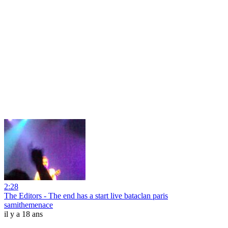
2:28
The Editors - The end has a start live bataclan paris
samithemenace
il y a 18 ans