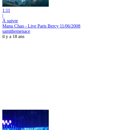
1:11
|
À suivre
Manu Chao - Live Paris Bercy 11/06/2008
samithemenace
il y a 18 ans