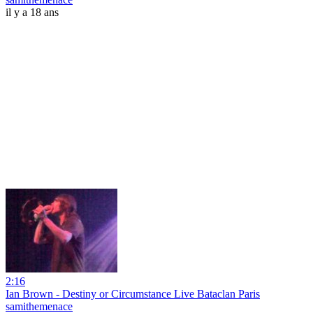
il y a 18 ans
2:16
Ian Brown - Destiny or Circumstance Live Bataclan Paris
samithemenace