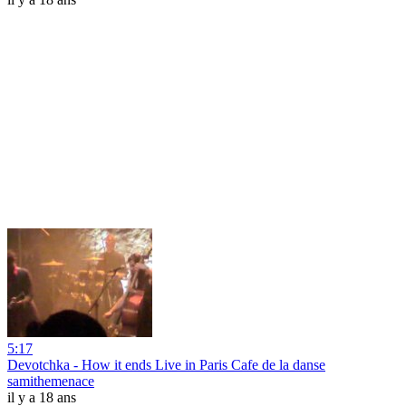
5:17
Devotchka - How it ends Live in Paris Cafe de la danse
samithemenace
il y a 18 ans