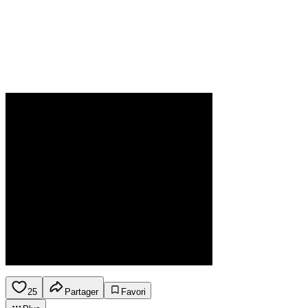
25
Partager
Favori