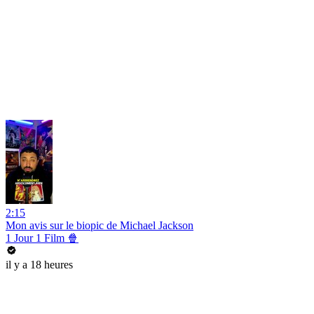
2:15
Mon avis sur le biopic de Michael Jackson
1 Jour 1 Film 🍿
il y a 18 heures