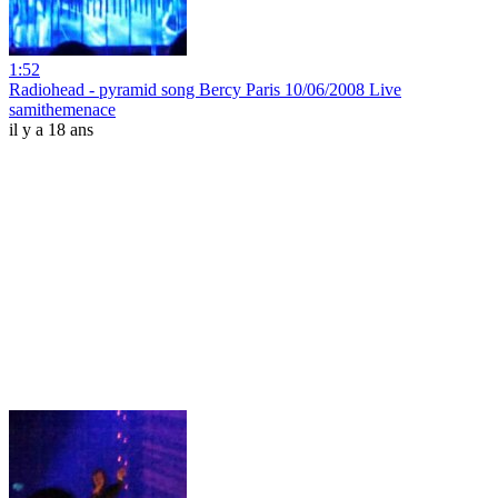
1:52
Radiohead - pyramid song Bercy Paris 10/06/2008 Live
samithemenace
il y a 18 ans