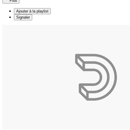
Plus
Ajouter à la playlist
Signaler