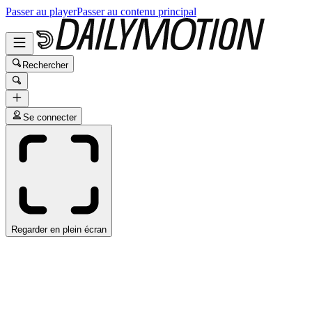
Passer au player
Passer au contenu principal
Rechercher
Se connecter
Regarder en plein écran