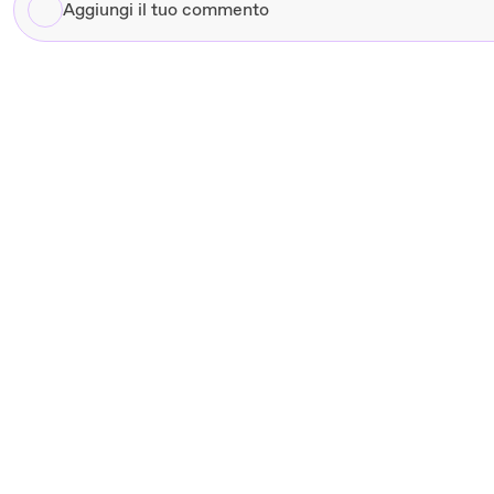
Aggiungi
il
tuo
commento