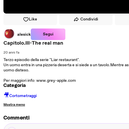
Like
Condividi
Segui
alesick
Capitolo.III-The real man
20 anni fa
Terzo episodio della serie "Liar restaurant".
Un uomo entra in una pizzeria deserta e si siede a un tavolo.Mentre asp
uomo disteso.
Per maggiori info: www.grey-apple.com
Categoria
🎥
Cortometraggi
Mostra meno
Commenti