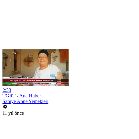
2:33
TGRT - Ana Haber
Saniye Anne Yemekleri
11 yıl önce