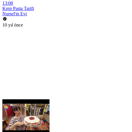
13:08
Krep Pasta Tarifi
Nursel'in Evi
10 yıl önce