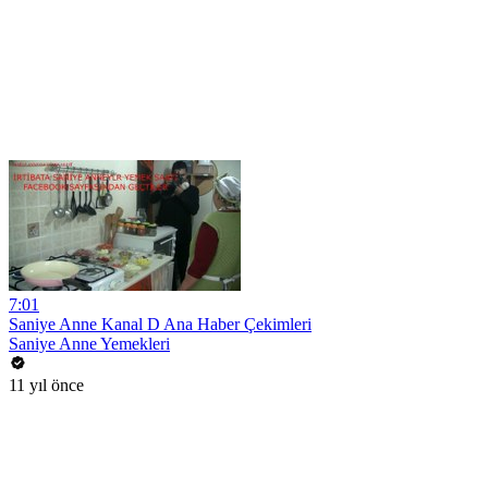
7:01
Saniye Anne Kanal D Ana Haber Çekimleri
Saniye Anne Yemekleri
11 yıl önce