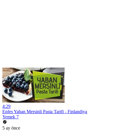
4:29
Enfes Yaban Mersinli Pasta Tarifi - Finlandiya
Yemek 7
5 ay önce