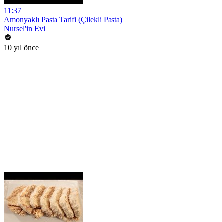
11:37
Amonyaklı Pasta Tarifi (Çilekli Pasta)
Nursel'in Evi
10 yıl önce