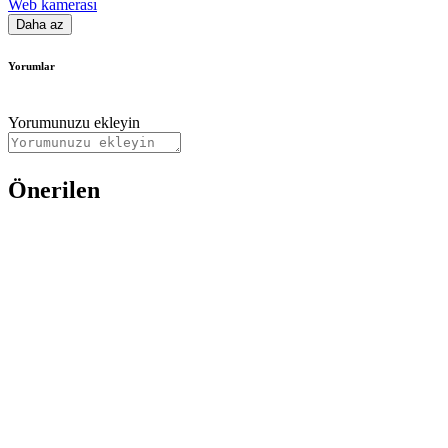
Web kamerası
Daha az
Yorumlar
Yorumunuzu ekleyin
Önerilen