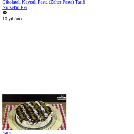
Çikolatalı Kayısılı Pasta (Zaher Pasta) Tarifi
Nursel'in Evi
10 yıl önce
2:58