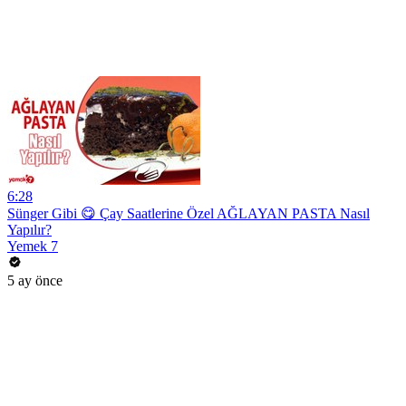
6:28
Sünger Gibi 😋 Çay Saatlerine Özel AĞLAYAN PASTA Nasıl
Yapılır?
Yemek 7
5 ay önce