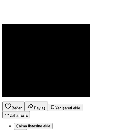
Beğen
Paylaş
Yer işareti ekle
Daha fazla
Çalma listesine ekle