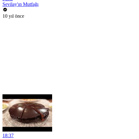
Sevilay'ın Mutfağı
10 yıl önce
18:37