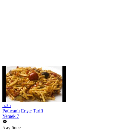
5:35
Patlıcanlı Erişte Tarifi
Yemek 7
5 ay önce