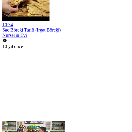
10:34
Sac Böreği Tarifi (Irgat Böreği)
Nursel'in Evi
10 yıl önce