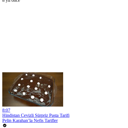
8 yıl önce
8:07
Hindistan Cevizli Sürpriz Pasta Tarifi
Pelin Karahan’la Nefis Tarifler