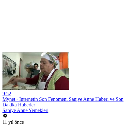
9:52
Mynet - İnternetin Son Fenomeni Saniye Anne Haberi ve Son
Dakika Haberler
Saniye Anne Yemekleri
11 yıl önce