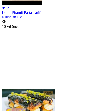
8:12
Lorlu Piramit Pasta Tarifi
Nursel'in Evi
10 yıl önce