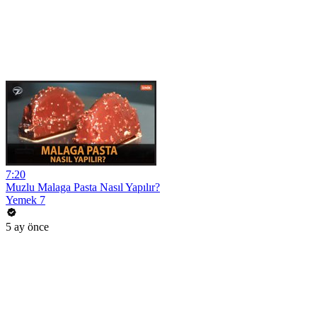
7:20
Muzlu Malaga Pasta Nasıl Yapılır?
Yemek 7
5 ay önce