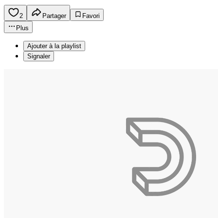
2
Partager
Favori
Plus
Ajouter à la playlist
Signaler