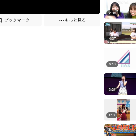
2:30
ブックマーク
もっと見る
4:07
6:13
3:21
1:13