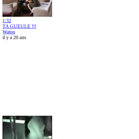
1:32
TA GUEULE !!!
Watoo
il y a 20 ans