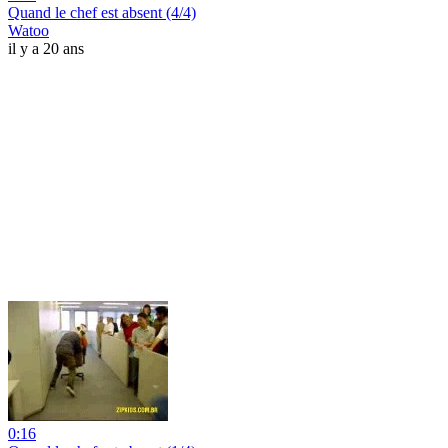
Quand le chef est absent (4/4)
Watoo
il y a 20 ans
0:16