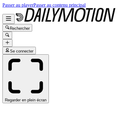
Passer au player
Passer au contenu principal
Rechercher
Se connecter
Regarder en plein écran