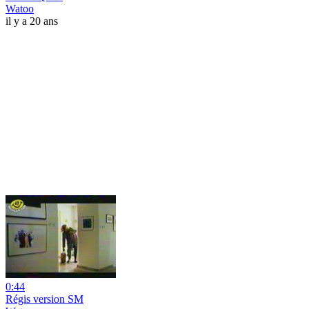
Watoo
il y a 20 ans
0:44
Régis version SM