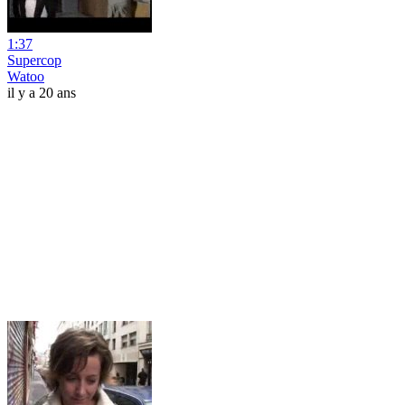
1:37
Supercop
Watoo
il y a 20 ans