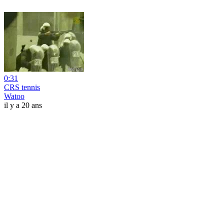
0:31
CRS tennis
Watoo
il y a 20 ans