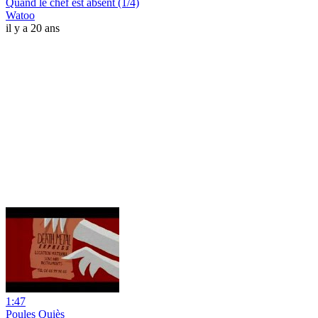
Quand le chef est absent (1/4)
Watoo
il y a 20 ans
1:47
Poules Quiès