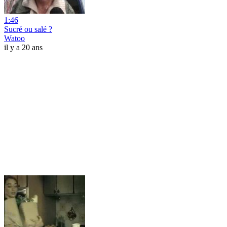
1:46
Sucré ou salé ?
Watoo
il y a 20 ans