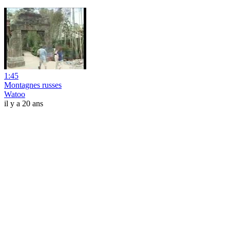
1:45
Montagnes russes
Watoo
il y a 20 ans