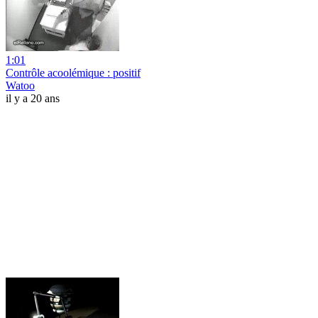
1:01
Contrôle acoolémique : positif
Watoo
il y a 20 ans