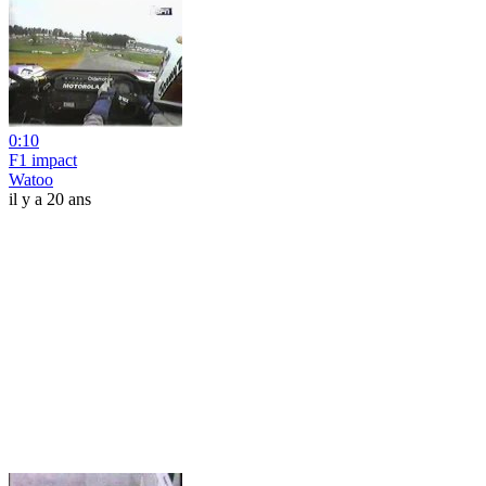
0:10
F1 impact
Watoo
il y a 20 ans