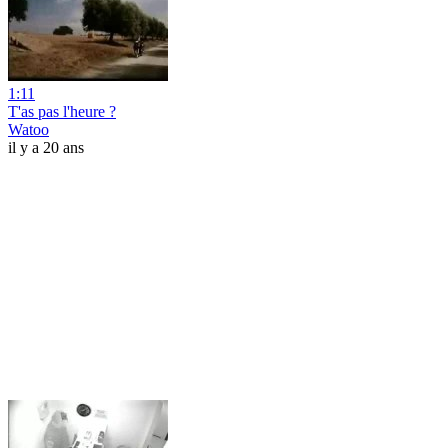
1:11
T'as pas l'heure ?
Watoo
il y a 20 ans