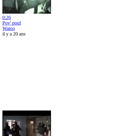
0:26
Pov' pouf
Watoo
il y a 20 ans