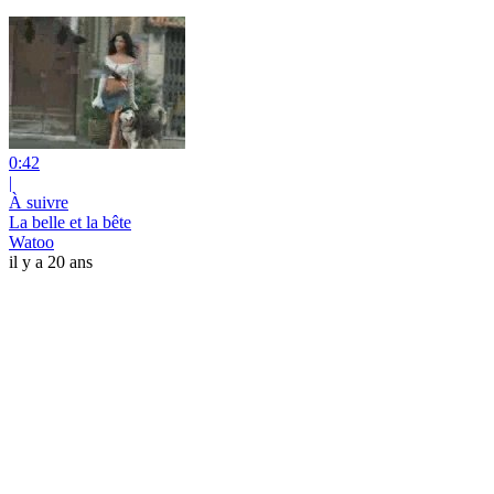
0:42
|
À suivre
La belle et la bête
Watoo
il y a 20 ans