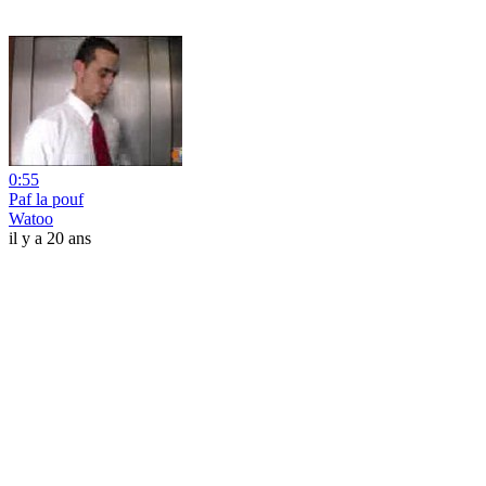
0:55
Paf la pouf
Watoo
il y a 20 ans