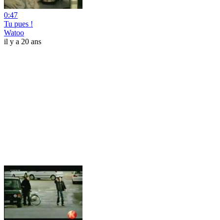
0:47
Tu pues !
Watoo
il y a 20 ans