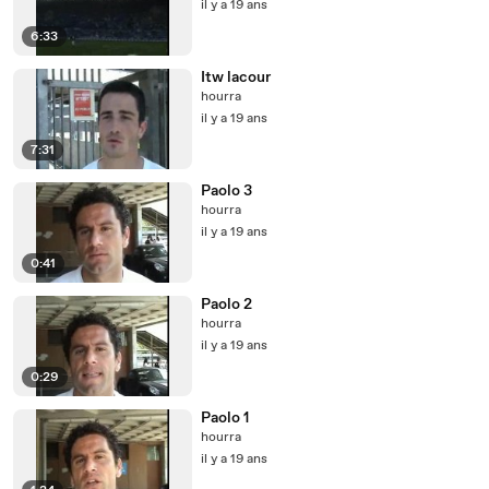
il y a 19 ans
6:33
Itw lacour
hourra
il y a 19 ans
7:31
Paolo 3
hourra
il y a 19 ans
0:41
Paolo 2
hourra
il y a 19 ans
0:29
Paolo 1
hourra
il y a 19 ans