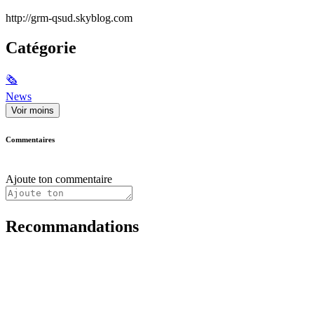
http://grm-qsud.skyblog.com
Catégorie
🗞
News
Voir moins
Commentaires
Ajoute ton commentaire
Recommandations