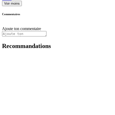
Voir moins
Commentaires
Ajoute ton commentaire
Recommandations