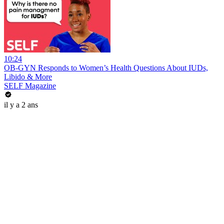
10:24
OB-GYN Responds to Women’s Health Questions About IUDs,
Libido & More
SELF Magazine
il y a 2 ans