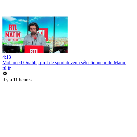
4:13
Mohamed Ouahbi, prof de sport devenu sélectionneur du Maroc
rtl.fr
il y a 11 heures