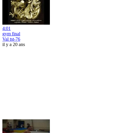
4:01
gym final
Val tst-76
il y a 20 ans