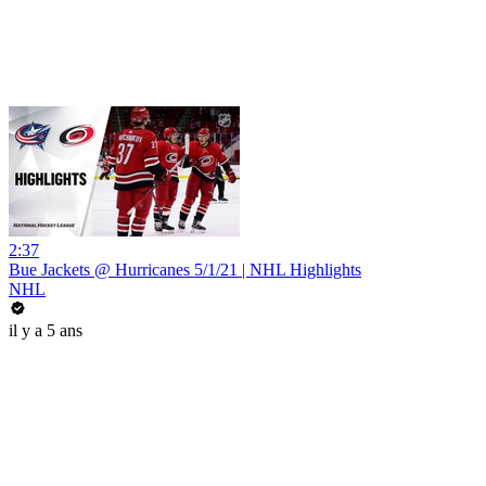
2:37
Bue Jackets @ Hurricanes 5/1/21 | NHL Highlights
NHL
il y a 5 ans