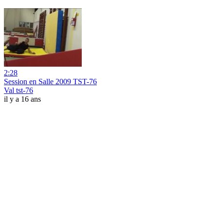
2:28
Session en Salle 2009 TST-76
Val tst-76
il y a 16 ans