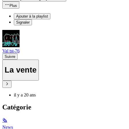
Plus
Ajouter à la playlist
Signaler
Val tst-76
Suivre
La vente
il y a 20 ans
Catégorie
🗞
News