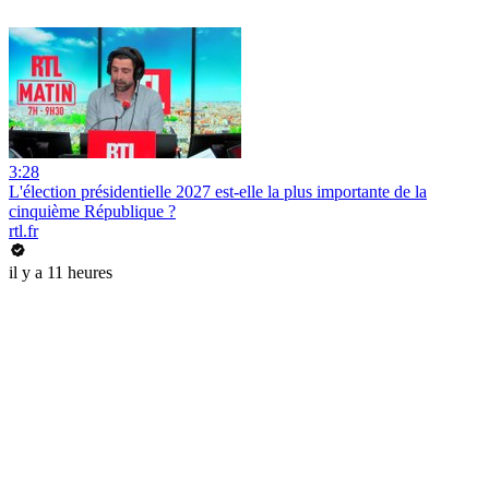
3:28
L'élection présidentielle 2027 est-elle la plus importante de la
cinquième République ?
rtl.fr
il y a 11 heures