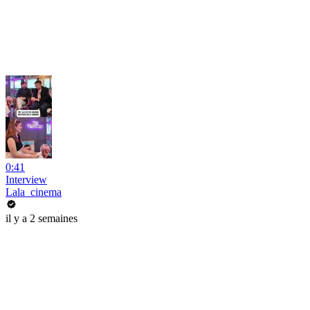
0:41
Interview
Lala_cinema
il y a 2 semaines