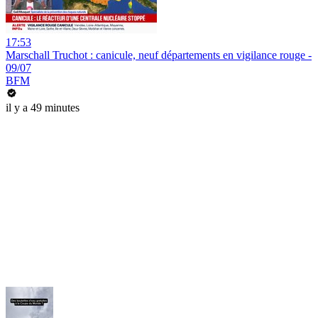
17:53
Marschall Truchot : canicule, neuf départements en vigilance rouge -
09/07
BFM
il y a 49 minutes