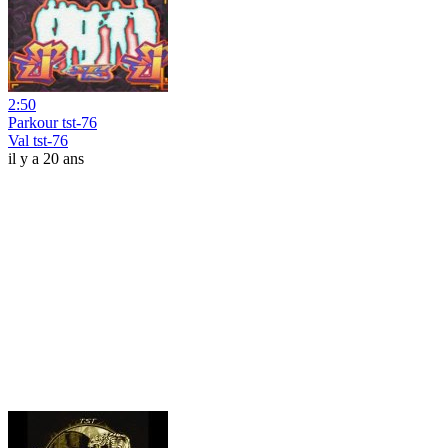
2:50
Parkour tst-76
Val tst-76
il y a 20 ans