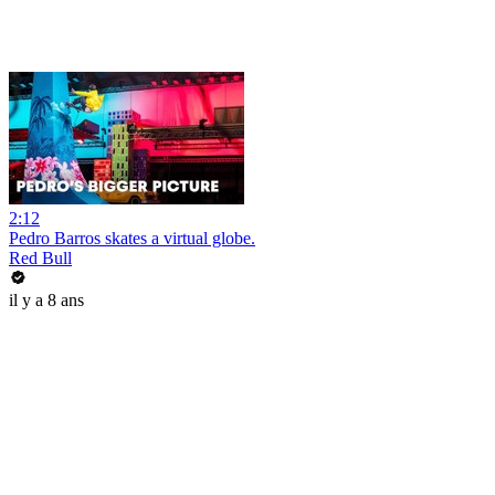
2:12
Pedro Barros skates a virtual globe.
Red Bull
il y a 8 ans