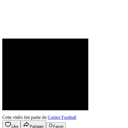
Cette vidéo fait partie du
Corner Football
Like
Partager
Favori