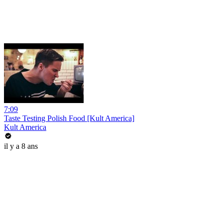
7:09
Taste Testing Polish Food [Kult America]
Kult America
il y a 8 ans