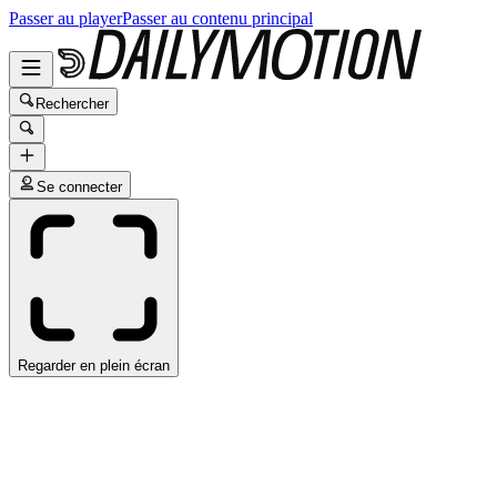
Passer au player
Passer au contenu principal
Rechercher
Se connecter
Regarder en plein écran