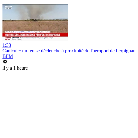
1:33
Canicule: un feu se déclenche à proximité de l'aéroport de Perpignan
BFM
il y a 1 heure