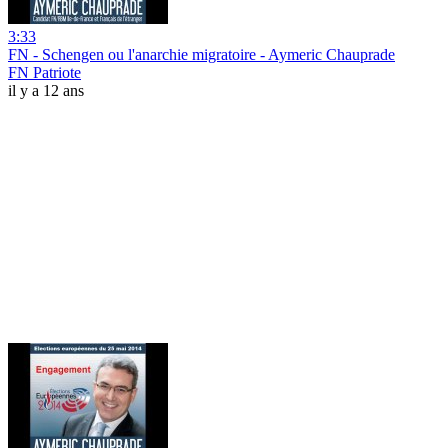
3:33
FN - Schengen ou l'anarchie migratoire - Aymeric Chauprade
FN Patriote
il y a 12 ans