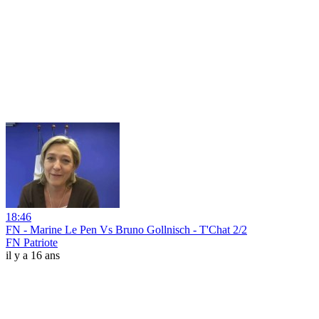
18:46
FN - Marine Le Pen Vs Bruno Gollnisch - T'Chat 2/2
FN Patriote
il y a 16 ans