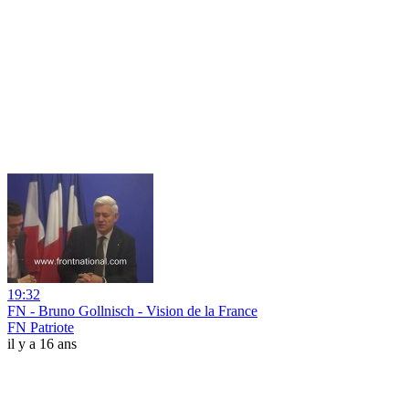
19:32
FN - Bruno Gollnisch - Vision de la France
FN Patriote
il y a 16 ans