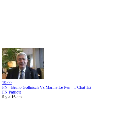
19:00
FN - Bruno Gollnisch Vs Marine Le Pen - T'Chat 1/2
FN Patriote
il y a 16 ans