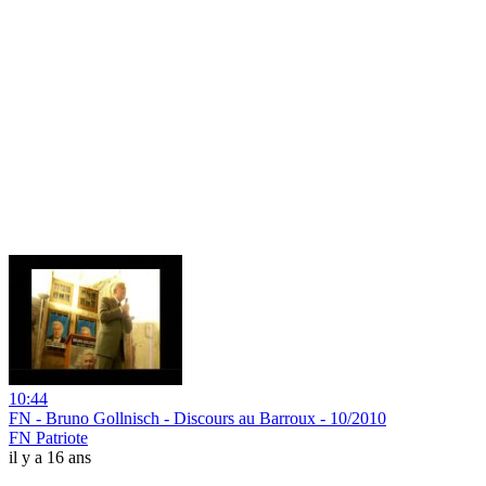
10:44
FN - Bruno Gollnisch - Discours au Barroux - 10/2010
FN Patriote
il y a 16 ans