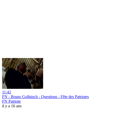
11:42
FN - Bruno Gollnisch - Questions - Fête des Patriotes
FN Patriote
il y a 16 ans