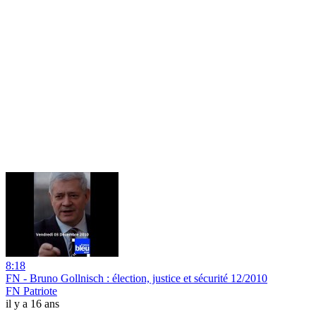
8:18
FN - Bruno Gollnisch : élection, justice et sécurité 12/2010
FN Patriote
il y a 16 ans