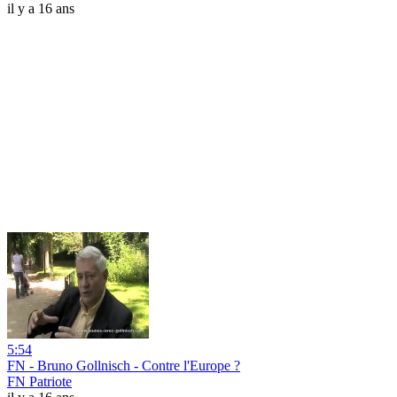
il y a 16 ans
5:54
FN - Bruno Gollnisch - Contre l'Europe ?
FN Patriote