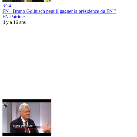
3:24
FN - Bruno Gollnisch peut-il gagner la présidence du FN ?
FN Patriote
il y a 16 ans