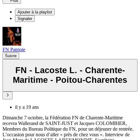
Plus
Ajouter à la playlist
Signaler
FN Patriote
Suivre
FN - Lacoste L. - Charente-
Maritime - Poitou-Charentes
il y a 19 ans
Dimanche 7 octobre, la Fédération FN de Charente-Maritime
recevra Wallerand de SAINT-JUST et Jacques COLOMBIER,
Membres du Bureau Politique du FN, pour un déjeuner de rentrée.
L’occasion pour nous d’aller « près de chez vous ». Interview de