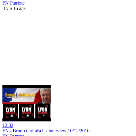
FN Patriote
il y a 16 ans
12:32
FN - Bruno Gollnisch - interview 10/12/2010