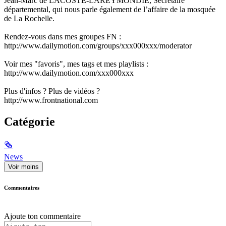
Jean-Marc de LACOSTE-LAREYMONDIE, Secrétaire
départemental, qui nous parle également de l’affaire de la mosquée
de La Rochelle.
Rendez-vous dans mes groupes FN :
http://www.dailymotion.com/groups/xxx000xxx/moderator
Voir mes "favoris", mes tags et mes playlists :
http://www.dailymotion.com/xxx000xxx
Plus d'infos ? Plus de vidéos ?
http://www.frontnational.com
Catégorie
🗞
News
Voir moins
Commentaires
Ajoute ton commentaire