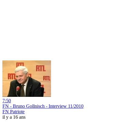
7:50
FN - Bruno Gollnisch - Interview 11/2010
FN Patriote
il y a 16 ans