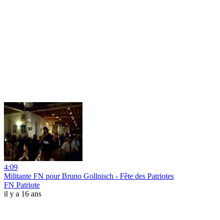
4:09
Militante FN pour Bruno Gollnisch - Fête des Patriotes
FN Patriote
il y a 16 ans