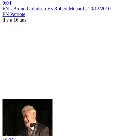
9:04
FN - Bruno Gollnisch Vs Robert Ménard - 20/12/2010
FN Patriote
il y a 16 ans