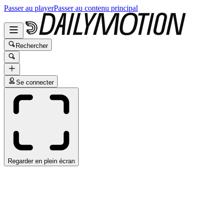
Passer au player
Passer au contenu principal
Rechercher
Se connecter
Regarder en plein écran