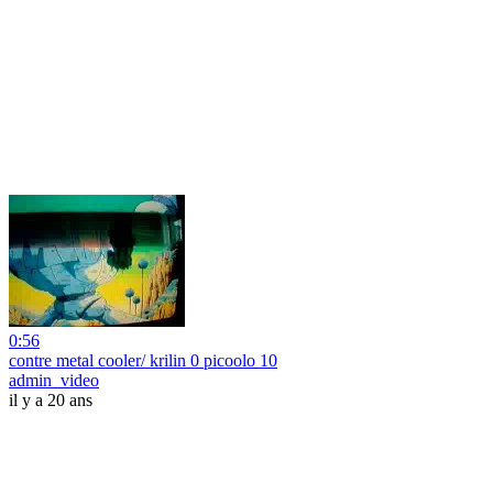
0:56
contre metal cooler/ krilin 0 picoolo 10
admin_video
il y a 20 ans