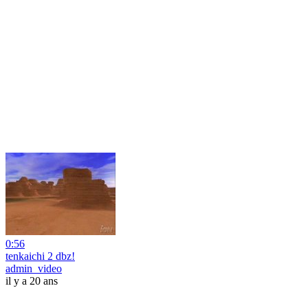
0:56
tenkaichi 2 dbz!
admin_video
il y a 20 ans