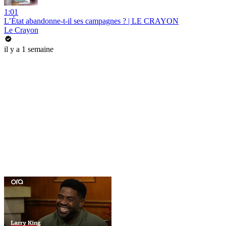
1:01
L’État abandonne-t-il ses campagnes ? | LE CRAYON
Le Crayon
il y a 1 semaine