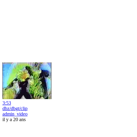
3:53
dbz/dbgt/clip
admin_video
il y a 20 ans