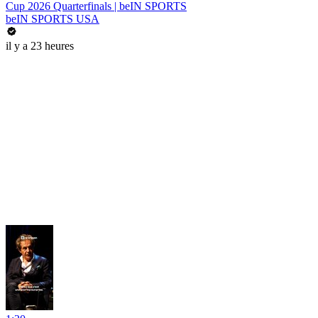
Cup 2026 Quarterfinals | beIN SPORTS
beIN SPORTS USA
il y a 23 heures