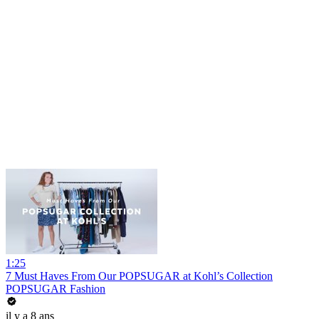
1:25
7 Must Haves From Our POPSUGAR at Kohl’s Collection
POPSUGAR Fashion
il y a 8 ans