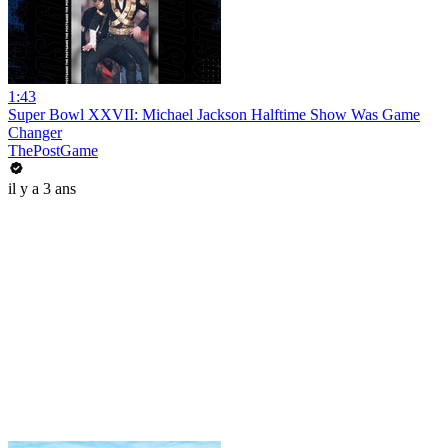
1:43
Super Bowl XXVII: Michael Jackson Halftime Show Was Game
Changer
ThePostGame
il y a 3 ans