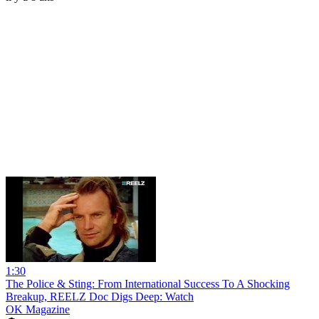
1:30
The Police & Sting: From International Success To A Shocking
Breakup, REELZ Doc Digs Deep: Watch
OK Magazine