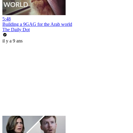
5:48
Building a 9GAG for the Arab world
The Daily Dot
il y a 9 ans