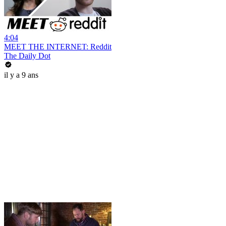
4:04
MEET THE INTERNET: Reddit
The Daily Dot
il y a 9 ans