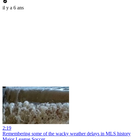
il y a 6 ans
2:19
Remembering some of the wacky weather delays in MLS history
Major League Soccer