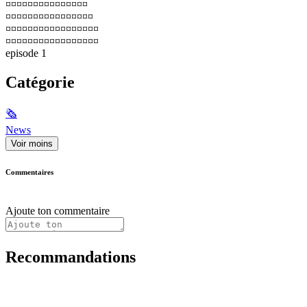
¤¤¤¤¤¤¤¤¤¤¤¤¤¤¤
¤¤¤¤¤¤¤¤¤¤¤¤¤¤¤¤
¤¤¤¤¤¤¤¤¤¤¤¤¤¤¤¤¤
¤¤¤¤¤¤¤¤¤¤¤¤¤¤¤¤¤
episode 1
Catégorie
🗞
News
Voir moins
Commentaires
Ajoute ton commentaire
Recommandations