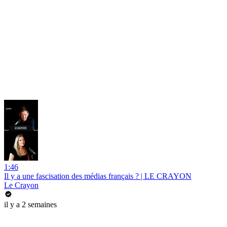
1:46
Il y a une fascisation des médias français ? | LE CRAYON
Le Crayon
il y a 2 semaines