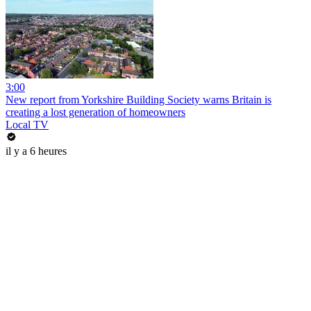
3:00
New report from Yorkshire Building Society warns Britain is
creating a lost generation of homeowners
Local TV
il y a 6 heures