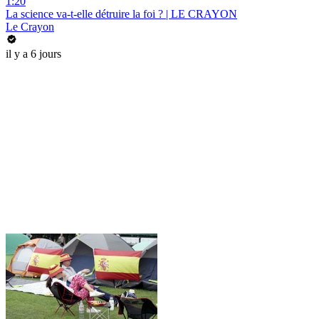
1:20
La science va-t-elle détruire la foi ? | LE CRAYON
Le Crayon
il y a 6 jours