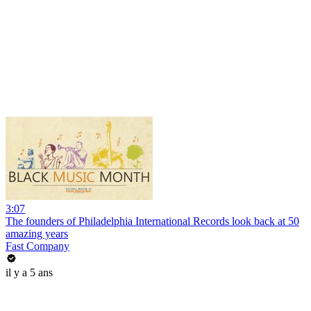
3:07
The founders of Philadelphia International Records look back at 50
amazing years
Fast Company
il y a 5 ans