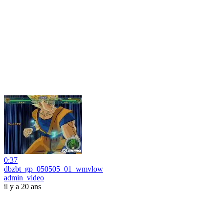
0:37
dbzbt_gp_050505_01_wmvlow
admin_video
il y a 20 ans