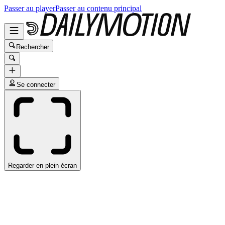
Passer au player
Passer au contenu principal
Rechercher
Se connecter
Regarder en plein écran