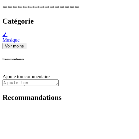
*******************************
Catégorie
🎵
Musique
Voir moins
Commentaires
Ajoute ton commentaire
Recommandations