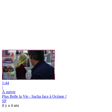
1:44
|
À suivre
Plus Belle la Vie - Sacha face à Océane !
SP
il y a 4 ans