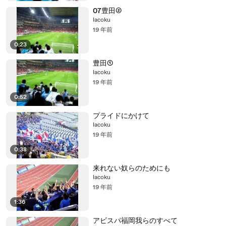
07豊田②
lacoku
19 年前
0:23
豊田①
lacoku
19 年前
0:52
プライドにかけて
lacoku
19 年前
0:38
来れない奴らのためにも
lacoku
19 年前
1:36
アビスパ福岡我らのすべて