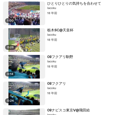
ひとりひとりの気持ちを合わせて
lacoku
18 年前
1:00
栃木SC@天皇杯
lacoku
18 年前
0:25
08フクアリ駒野
lacoku
18 年前
0:14
08フクアリ
lacoku
18 年前
0:24
08ナビスコ東京V@飛田給