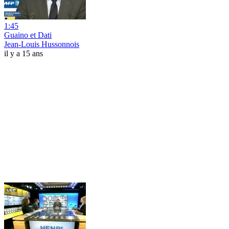
1:45
Guaino et Dati
Jean-Louis Hussonnois
il y a 15 ans