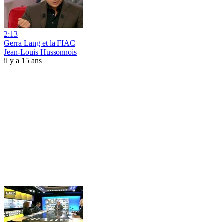
2:13
Gerra Lang et la FIAC
Jean-Louis Hussonnois
il y a 15 ans