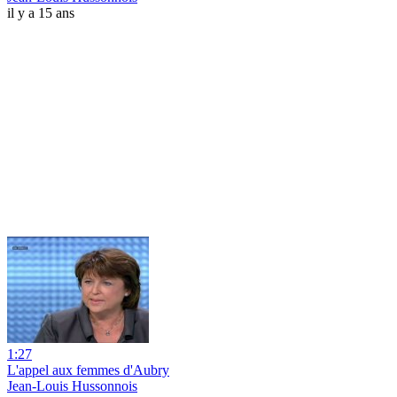
il y a 15 ans
1:27
L'appel aux femmes d'Aubry
Jean-Louis Hussonnois