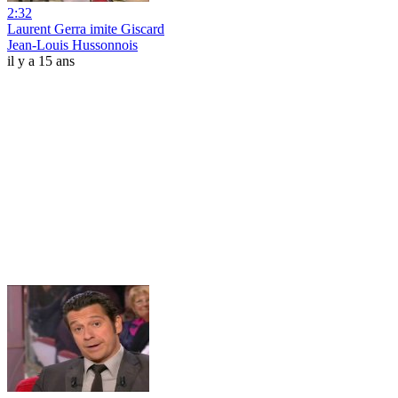
2:32
Laurent Gerra imite Giscard
Jean-Louis Hussonnois
il y a 15 ans