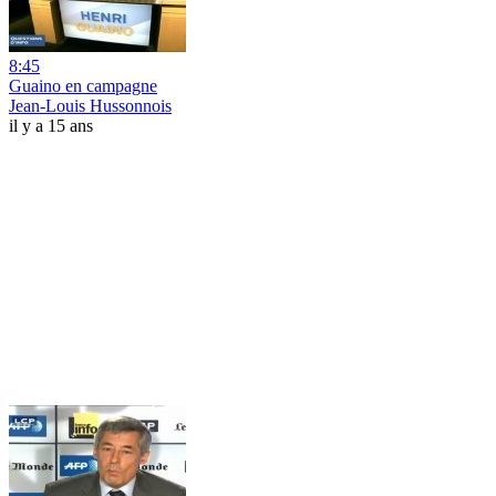
8:45
Guaino en campagne
Jean-Louis Hussonnois
il y a 15 ans