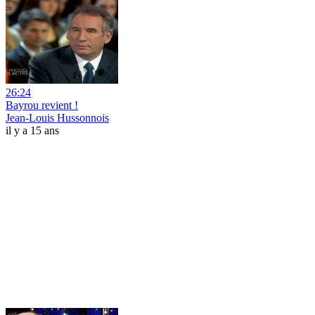
26:24
Bayrou revient !
Jean-Louis Hussonnois
il y a 15 ans