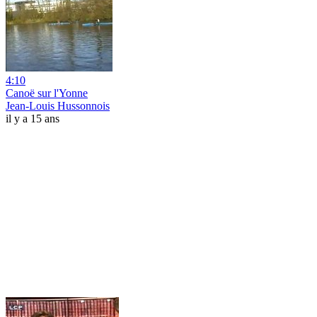
4:10
Canoë sur l'Yonne
Jean-Louis Hussonnois
il y a 15 ans