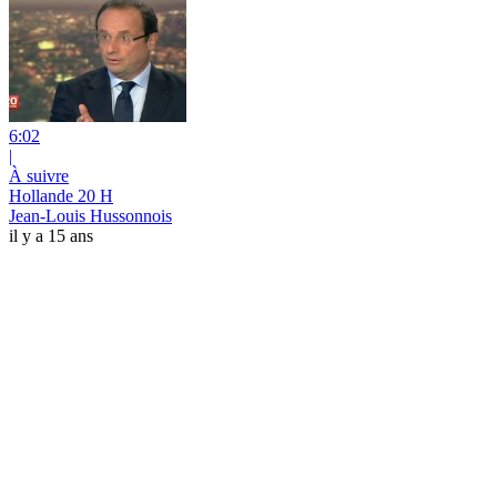
6:02
|
À suivre
Hollande 20 H
Jean-Louis Hussonnois
il y a 15 ans