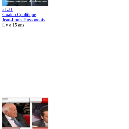
21:31
Guaino Cpolitique
Jean-Louis Hussonnois
il y a 15 ans