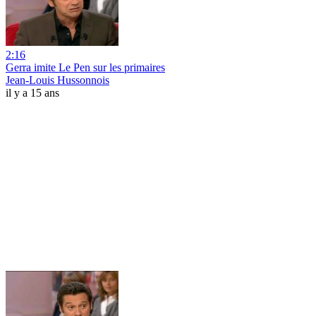
2:16
Gerra imite Le Pen sur les primaires
Jean-Louis Hussonnois
il y a 15 ans