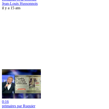
Jean-Louis Hussonnois
il y a 15 ans
0:16
primaires par Ruquier