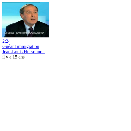
2:24
Guéant immigration
Jean-Louis Hussonnois
il y a 15 ans