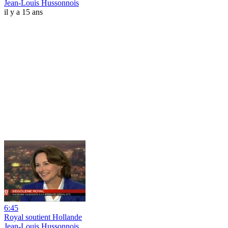
Jean-Louis Hussonnois
il y a 15 ans
6:45
Royal soutient Hollande
Jean-Louis Hussonnois