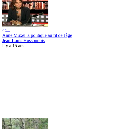
4:11
Anne Muxel la politique au fil de l'âge
Jean-Louis Hussonnois
il y a 15 ans