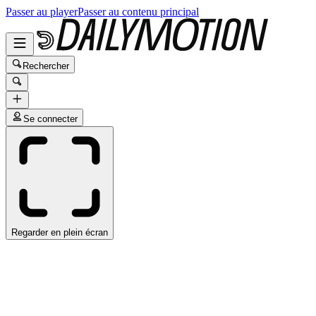
Passer au player
Passer au contenu principal
Rechercher
Se connecter
Regarder en plein écran