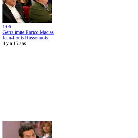
1:06
Gerra imite Enrico Macias
Jean-Louis Hussonnois
il y a 15 ans