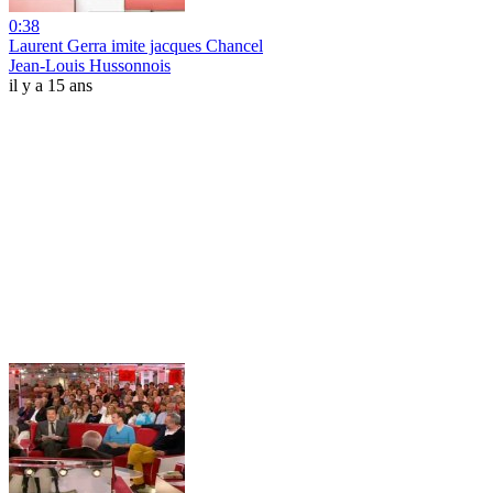
0:38
Laurent Gerra imite jacques Chancel
Jean-Louis Hussonnois
il y a 15 ans