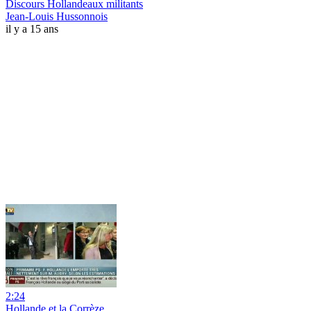
Discours Hollandeaux militants
Jean-Louis Hussonnois
il y a 15 ans
2:24
Hollande et la Corrèze