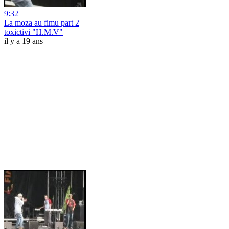
9:32
La moza au fimu part 2
toxictivi "H.M.V"
il y a 19 ans