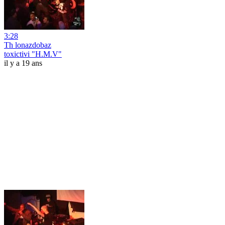
3:28
Th lonazdobaz
toxictivi "H.M.V"
il y a 19 ans