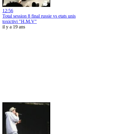
12:56
Total session 8 final russie vs etats unis
toxictivi "H.M.V"
il y a 19 ans