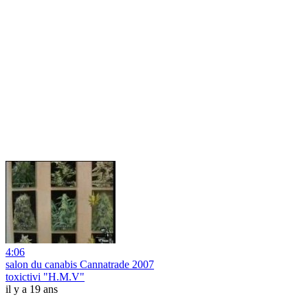
4:06
salon du canabis Cannatrade 2007
toxictivi "H.M.V"
il y a 19 ans