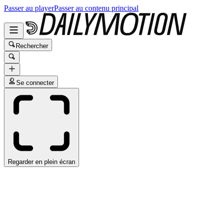
Passer au player
Passer au contenu principal
Rechercher
Se connecter
Regarder en plein écran