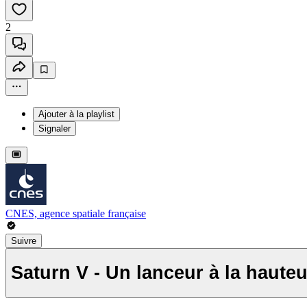
2
Ajouter à la playlist
Signaler
CNES, agence spatiale française
Suivre
Saturn V - Un lanceur à la hauteu