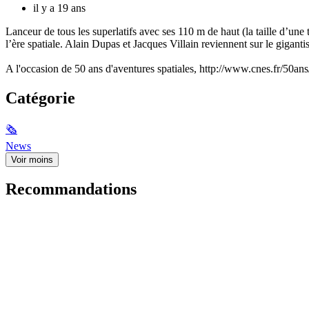
il y a 19 ans
Lanceur de tous les superlatifs avec ses 110 m de haut (la taille d’un
l’ère spatiale. Alain Dupas et Jacques Villain reviennent sur le gigan
A l'occasion de 50 ans d'aventures spatiales, http://www.cnes.fr/50ans
Catégorie
🗞
News
Voir moins
Recommandations