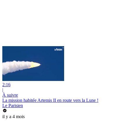
2:16
|
À suivre
La mission habitée Artemis II en route vers la Lune !
Le Parisien
il y a 4 mois