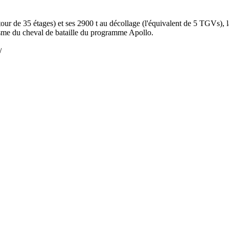
e tour de 35 étages) et ses 2900 t au décollage (l'équivalent de 5 TGVs
tisme du cheval de bataille du programme Apollo.
/